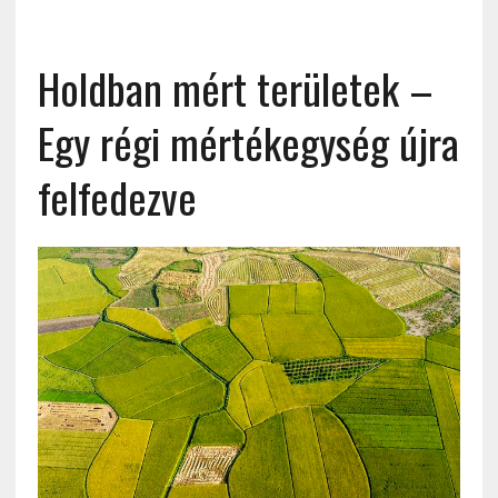
Holdban mért területek –
Egy régi mértékegység újra
felfedezve