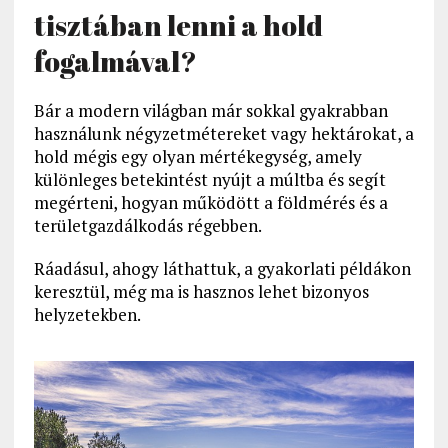
tisztában lenni a hold
fogalmával?
Bár a modern világban már sokkal gyakrabban
használunk négyzetmétereket vagy hektárokat, a
hold mégis egy olyan mértékegység, amely
különleges betekintést nyújt a múltba és segít
megérteni, hogyan működött a földmérés és a
területgazdálkodás régebben.
Ráadásul, ahogy láthattuk, a gyakorlati példákon
keresztül, még ma is hasznos lehet bizonyos
helyzetekben.