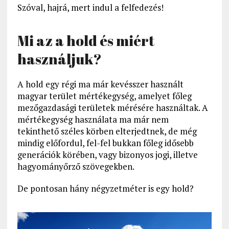
Szóval, hajrá, mert indul a felfedezés!
Mi az a hold és miért
használjuk?
A hold egy régi ma már kevésszer használt
magyar terület mértékegység, amelyet főleg
mezőgazdasági területek mérésére használtak. A
mértékegység használata ma már nem
tekinthető széles körben elterjedtnek, de még
mindig előfordul, fel-fel bukkan főleg idősebb
generációk körében, vagy bizonyos jogi, illetve
hagyományőrző szövegekben.
De pontosan hány négyzetméter is egy hold?