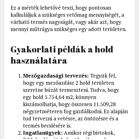
Ez a mérték lehetővé teszi, hogy pontosan
kalkuláljuk a szükséges vetőmag mennyiségét, a
várható termés nagyságát, vagy akár azt, hogy
mennyi műtrágya szükséges egy adott területen.
Gyakorlati példák a hold
használatára
Mezőgazdasági tervezés:
Tegyük fel,
hogy egy mezőazdász 2 hold területen
szeretne búzát termeszteni. Tudva, hogy
egy hold 5.754,64 m2, könnyen
kiszámolhatja, hogy összesen 11.509,28
négyzetméteren fog gazdálkodni. Ez alapján
tud tervezni a vetésre, az öntözésre és a
termés becslésére is.
Ingatlanügyek:
Amikor régi birtokok,