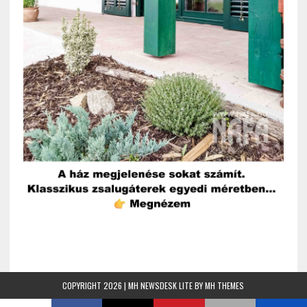
COPYRIGHT 2026 | MH NEWSDESK LITE BY
MH THEMES