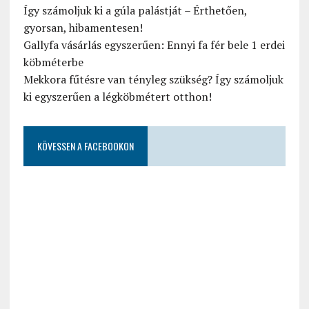
Így számoljuk ki a gúla palástját – Érthetően,
gyorsan, hibamentesen!
Gallyfa vásárlás egyszerűen: Ennyi fa fér bele 1 erdei
köbméterbe
Mekkora fűtésre van tényleg szükség? Így számoljuk
ki egyszerűen a légköbmétert otthon!
KÖVESSEN A FACEBOOKON