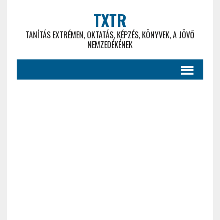
TXTR
TANÍTÁS EXTRÉMEN, OKTATÁS, KÉPZÉS, KÖNYVEK, A JÖVŐ
NEMZEDÉKÉNEK