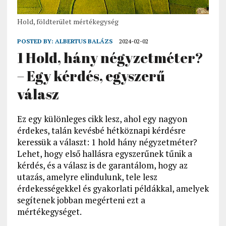
Hold, földterület mértékegység
POSTED BY:
ALBERTUS BALÁZS
2024-02-02
1 Hold, hány négyzetméter?
– Egy kérdés, egyszerű
válasz
Ez egy különleges cikk lesz, ahol egy nagyon
érdekes, talán kevésbé hétköznapi kérdésre
keressük a választ: 1 hold hány négyzetméter?
Lehet, hogy első hallásra egyszerűnek tűnik a
kérdés, és a válasz is de garantálom, hogy az
utazás, amelyre elindulunk, tele lesz
érdekességekkel és gyakorlati példákkal, amelyek
segítenek jobban megérteni ezt a
mértékegységet.