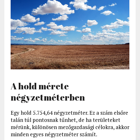
A hold mérete
négyzetméterben
Egy hold 5.754,64 négyzetméter. Ez a szám elsőre
talán túl pontosnak tűnhet, de ha területeket
mérünk, különösen mezőgazdasági célokra, akkor
minden egyes négyzetméter számít.