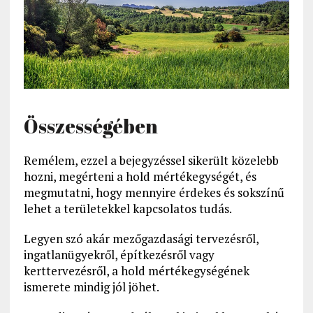
Összességében
Remélem, ezzel a bejegyzéssel sikerült közelebb
hozni, megérteni a hold mértékegységét, és
megmutatni, hogy mennyire érdekes és sokszínű
lehet a területekkel kapcsolatos tudás.
Legyen szó akár mezőgazdasági tervezésről,
ingatlanügyekről, építkezésről vagy
kerttervezésről, a hold mértékegységének
ismerete mindig jól jöhet.