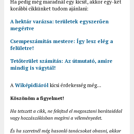
Ha pedig még maradnál egy kicsit, akkor egy-két
korábbi cikkünket tudom ajánlani:
A hektár varázsa: területek egyszerűen
megértve
Csempeszámítás mestere: Így lesz elég a
felületre!
Tetőterület számítás: Az útmutató, amire
mindig is vágytál!
A
Wiképidiáról
kicsi érdekesség még…
Köszönöm a figyelmet!
Ha tetszett a cikk, ne felejtsd el megosztani barátaiddal
vagy hozzászólásban megírni a véleményedet.
És ha szeretnél még hasonló tanácsokat olvasni, akkor