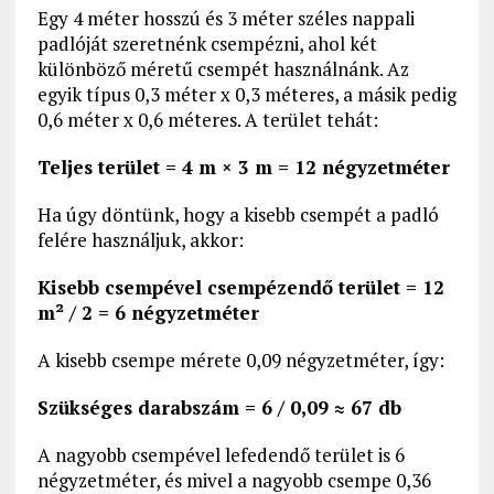
Egy 4 méter hosszú és 3 méter széles nappali
padlóját szeretnénk csempézni, ahol két
különböző méretű csempét használnánk. Az
egyik típus 0,3 méter x 0,3 méteres, a másik pedig
0,6 méter x 0,6 méteres. A terület tehát:
Teljes terület = 4 m × 3 m = 12 négyzetméter
Ha úgy döntünk, hogy a kisebb csempét a padló
felére használjuk, akkor:
Kisebb csempével csempézendő terület = 12
m² / 2 = 6 négyzetméter
A kisebb csempe mérete 0,09 négyzetméter, így:
Szükséges darabszám = 6 / 0,09 ≈ 67 db
A nagyobb csempével lefedendő terület is 6
négyzetméter, és mivel a nagyobb csempe 0,36