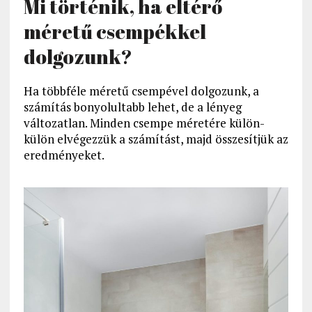
Mi történik, ha eltérő
méretű csempékkel
dolgozunk?
Ha többféle méretű csempével dolgozunk, a
számítás bonyolultabb lehet, de a lényeg
változatlan. Minden csempe méretére külön-
külön elvégezzük a számítást, majd összesítjük az
eredményeket.