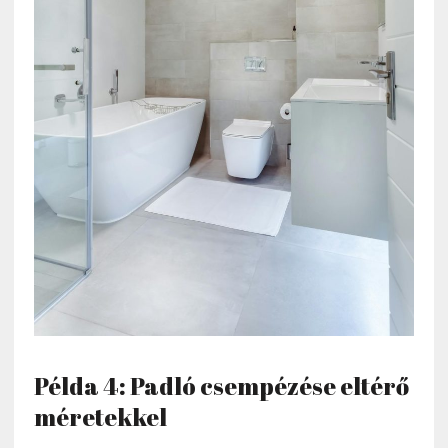
Példa 4: Padló csempézése eltérő
méretekkel