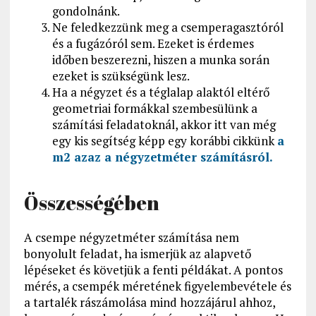
gondolnánk.
Ne feledkezzünk meg a csemperagasztóról
és a fugázóról sem. Ezeket is érdemes
időben beszerezni, hiszen a munka során
ezeket is szükségünk lesz.
Ha a négyzet és a téglalap alaktól eltérő
geometriai formákkal szembesülünk a
számítási feladatoknál, akkor itt van még
egy kis segítség képp egy korábbi cikkünk
a
m2 azaz a négyzetméter számításról.
Összességében
A csempe négyzetméter számítása nem
bonyolult feladat, ha ismerjük az alapvető
lépéseket és követjük a fenti példákat. A pontos
mérés, a csempék méretének figyelembevétele és
a tartalék rászámolása mind hozzájárul ahhoz,