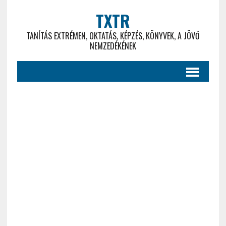
TXTR
TANÍTÁS EXTRÉMEN, OKTATÁS, KÉPZÉS, KÖNYVEK, A JÖVŐ
NEMZEDÉKÉNEK