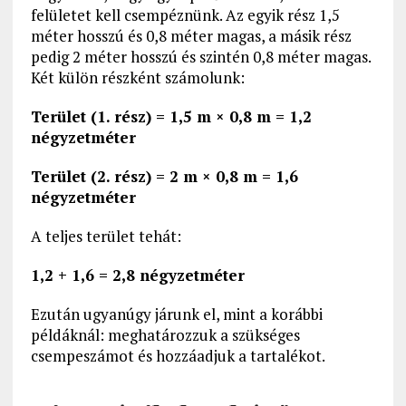
felületet kell csempéznünk. Az egyik rész 1,5
méter hosszú és 0,8 méter magas, a másik rész
pedig 2 méter hosszú és szintén 0,8 méter magas.
Két külön részként számolunk:
Terület (1. rész) = 1,5 m × 0,8 m = 1,2
négyzetméter
Terület (2. rész) = 2 m × 0,8 m = 1,6
négyzetméter
A teljes terület tehát:
1,2 + 1,6 = 2,8 négyzetméter
Ezután ugyanúgy járunk el, mint a korábbi
példáknál: meghatározzuk a szükséges
csempeszámot és hozzáadjuk a tartalékot.