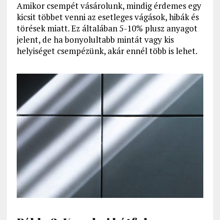
Amikor csempét vásárolunk, mindig érdemes egy
kicsit többet venni az esetleges vágások, hibák és
törések miatt. Ez általában 5-10% plusz anyagot
jelent, de ha bonyolultabb mintát vagy kis
helyiséget csempézünk, akár ennél több is lehet.