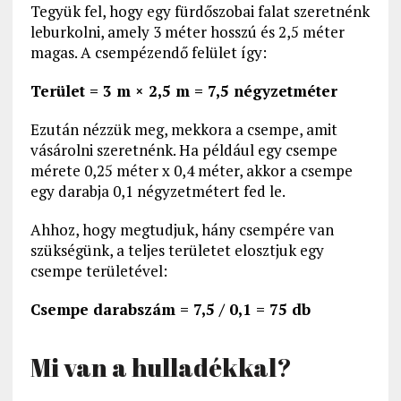
Tegyük fel, hogy egy fürdőszobai falat szeretnénk
leburkolni, amely 3 méter hosszú és 2,5 méter
magas. A csempézendő felület így:
Terület = 3 m × 2,5 m = 7,5 négyzetméter
Ezután nézzük meg, mekkora a csempe, amit
vásárolni szeretnénk. Ha például egy csempe
mérete 0,25 méter x 0,4 méter, akkor a csempe
egy darabja 0,1 négyzetmétert fed le.
Ahhoz, hogy megtudjuk, hány csempére van
szükségünk, a teljes területet elosztjuk egy
csempe területével:
Csempe darabszám = 7,5 / 0,1 = 75 db
Mi van a hulladékkal?