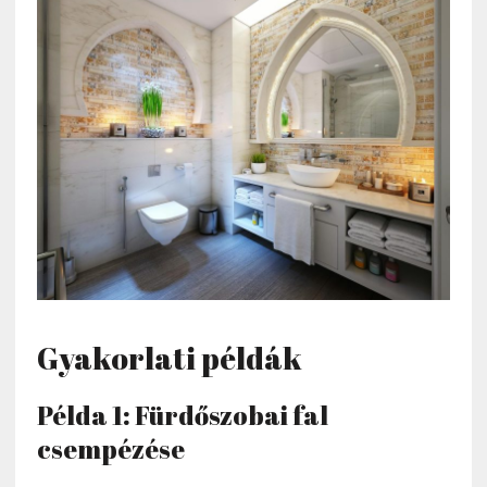
Gyakorlati példák
Példa 1: Fürdőszobai fal
csempézése