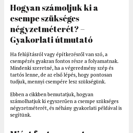
Hogyan számoljuk ki a
csempe szükséges
négyzetméterét? –
Gyakorlati útmutató
Ha felújításról vagy építkezésről van szó, a
csempézés gyakran fontos része a folyamatnak.
Mindenki szeretné, ha a végeredmény szép és
tartós lenne, de az első lépés, hogy pontosan
tudjuk, mennyi csempére lesz szükségünk.
Ebben a cikkben bemutatjuk, hogyan
számolhatjuk ki egyszerűen a csempe szükséges
négyzetméterét, és néhány gyakorlati példával is
segítünk.