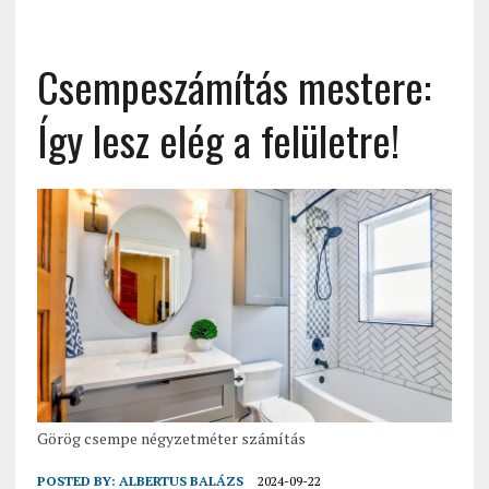
Csempeszámítás mestere:
Így lesz elég a felületre!
Görög csempe négyzetméter számítás
POSTED BY:
ALBERTUS BALÁZS
2024-09-22