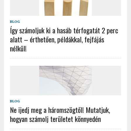
BLOG
Így számoljuk ki a hasáb térfogatát 2 perc
alatt – érthetően, példákkal, fejfájás
nélkül!
BLOG
Ne ijedj meg a háromszögtől! Mutatjuk,
hogyan számolj területet könnyedén