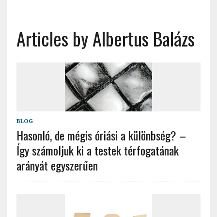
Articles by Albertus Balázs
BLOG
Hasonló, de mégis óriási a különbség? –
Így számoljuk ki a testek térfogatának
arányát egyszerűen