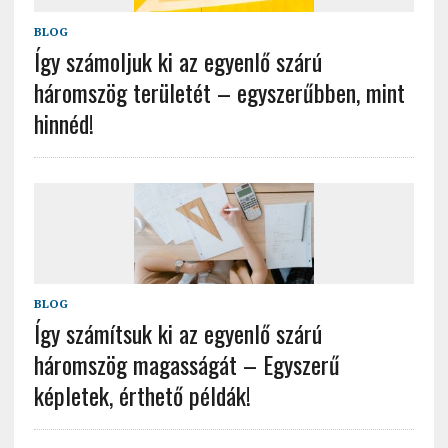
BLOG
Így számoljuk ki az egyenlő szárú
háromszög területét – egyszerűbben, mint
hinnéd!
BLOG
Így számítsuk ki az egyenlő szárú
háromszög magasságát – Egyszerű
képletek, érthető példák!