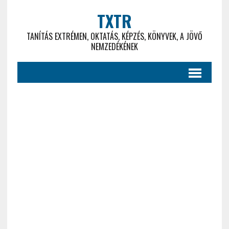
TXTR
TANÍTÁS EXTRÉMEN, OKTATÁS, KÉPZÉS, KÖNYVEK, A JÖVŐ
NEMZEDÉKÉNEK