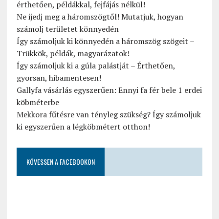
érthetően, példákkal, fejfájás nélkül!
Ne ijedj meg a háromszögtől! Mutatjuk, hogyan
számolj területet könnyedén
Így számoljuk ki könnyedén a háromszög szögeit –
Trükkök, példák, magyarázatok!
Így számoljuk ki a gúla palástját – Érthetően,
gyorsan, hibamentesen!
Gallyfa vásárlás egyszerűen: Ennyi fa fér bele 1 erdei
köbméterbe
Mekkora fűtésre van tényleg szükség? Így számoljuk
ki egyszerűen a légköbmétert otthon!
KÖVESSEN A FACEBOOKON