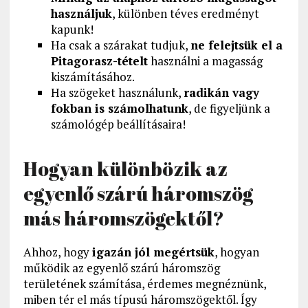
használjuk
, különben téves eredményt
kapunk!
Ha csak a szárakat tudjuk,
ne felejtsük el a
Pitagorasz-tételt
használni a magasság
kiszámításához.
Ha szögeket használunk,
radikán vagy
fokban is számolhatunk
, de figyeljünk a
számológép beállításaira!
Hogyan különbözik az
egyenlő szárú háromszög
más háromszögektől?
Ahhoz, hogy
igazán jól megértsük
, hogyan
működik az egyenlő szárú háromszög
területének számítása, érdemes megnéznünk,
miben tér el más típusú háromszögektől. Így