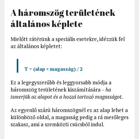
A háromszög területének
általános képlete
Mielőtt rátérünk a speciális esetekre, idézzük fel
az általános képletet:
T = (alap × magasság) / 2
Ez a legegyszerűbb és leggyorsabb módja a
háromszög területének kiszámítására –
ha
ismerjük az alapot és a hozzá tartozó magasságot
.
Az egyenlő szárú háromszögnél ez az alap lehet a
különböző oldal, a magasság pedig a rá merőleges
szakasz, ami a szemközti csúcsból indul.