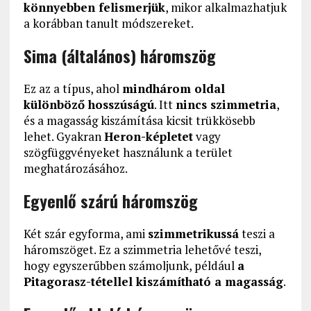
könnyebben felismerjük
, mikor alkalmazhatjuk
a korábban tanult módszereket.
Sima (általános) háromszög
Ez az a típus, ahol
mindhárom oldal
különböző hosszúságú
. Itt
nincs szimmetria
,
és a magasság kiszámítása kicsit trükkösebb
lehet. Gyakran
Heron-képletet
vagy
szögfüggvényeket használunk a terület
meghatározásához.
Egyenlő szárú háromszög
Két szár egyforma, ami
szimmetrikussá
teszi a
háromszöget. Ez a szimmetria lehetővé teszi,
hogy egyszerűbben számoljunk, például
a
Pitagorasz-tétellel kiszámítható a magasság
.