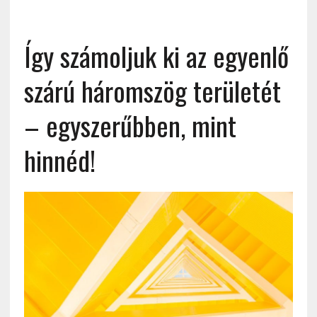
Így számoljuk ki az egyenlő
szárú háromszög területét
– egyszerűbben, mint
hinnéd!