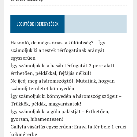
LEGUTÓBBI BEJEGYZÉSEK
Hasonló, de mégis óriási a különbség? – Így
számoljuk ki a testek térfogatának arányát
egyszerűen
Így számoljuk ki a hasáb térfogatát 2 perc alatt –
érthetően, példákkal, fejfájás nélkül!
Ne ijedj meg a háromszögtől! Mutatjuk, hogyan
számolj területet könnyedén
Így számoljuk ki könnyedén a háromszög szögeit –
Trükkök, példák, magyarázatok!
Így számoljuk ki a gúla palástját – Érthetően,
gyorsan, hibamentesen!
Gallyfa vásárlás egyszerűen: Ennyi fa fér bele 1 erdei
köbméterbe