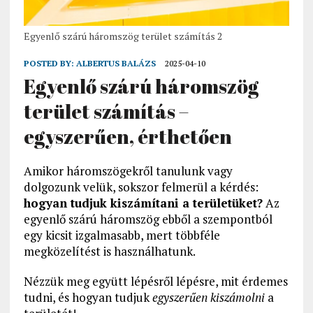
Egyenlő szárú háromszög terület számítás 2
POSTED BY:
ALBERTUS BALÁZS
2025-04-10
Egyenlő szárú háromszög
terület számítás –
egyszerűen, érthetően
Amikor háromszögekről tanulunk vagy
dolgozunk velük, sokszor felmerül a kérdés:
hogyan tudjuk kiszámítani a területüket?
Az
egyenlő szárú háromszög ebből a szempontból
egy kicsit izgalmasabb, mert többféle
megközelítést is használhatunk.
Nézzük meg együtt lépésről lépésre, mit érdemes
tudni, és hogyan tudjuk
egyszerűen kiszámolni
a