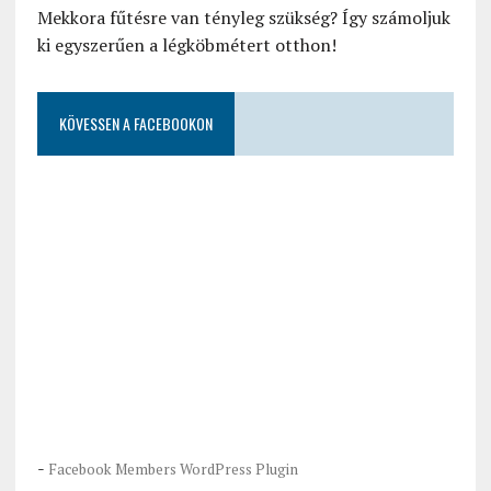
Mekkora fűtésre van tényleg szükség? Így számoljuk
ki egyszerűen a légköbmétert otthon!
KÖVESSEN A FACEBOOKON
-
Facebook Members WordPress Plugin