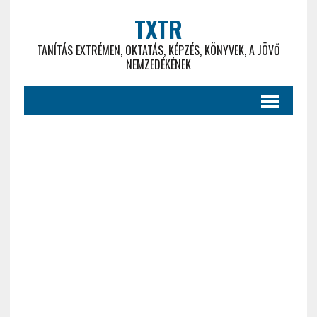
TXTR
TANÍTÁS EXTRÉMEN, OKTATÁS, KÉPZÉS, KÖNYVEK, A JÖVŐ
NEMZEDÉKÉNEK