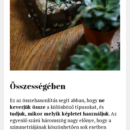
Összességében
Ez az összehasonlítás segít abban, hogy
ne
keverjük össze
a különböző típusokat, és
tudjuk, mikor melyik képletet használjuk
. Az
egyenlő szárú háromszög nagy előnye, hogy a
szimmetriájának köszönhetően sok esetben