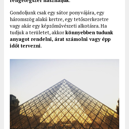
rengetegszer használjuk
.
Gondoljunk csak egy sátor ponyvájára, egy
háromszög alakú kertre, egy tetőszerkezetre
vagy akár egy képzőművészeti alkotásra. Ha
tudjuk a területet, akkor
könnyebben tudunk
anyagot rendelni, árat számolni vagy épp
időt tervezni
.