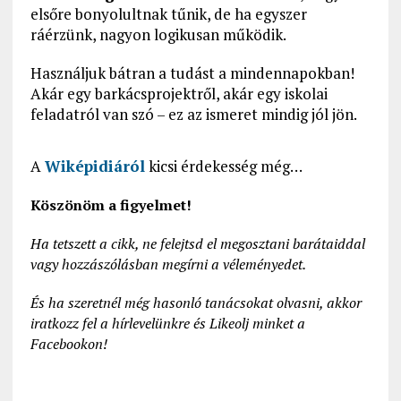
elsőre bonyolultnak tűnik, de ha egyszer
ráérzünk, nagyon logikusan működik.
Használjuk bátran a tudást a mindennapokban!
Akár egy barkácsprojektről, akár egy iskolai
feladatról van szó – ez az ismeret mindig jól jön.
A
Wiképidiáról
kicsi érdekesség még…
Köszönöm a figyelmet!
Ha tetszett a cikk, ne felejtsd el megosztani barátaiddal
vagy hozzászólásban megírni a véleményedet.
És ha szeretnél még hasonló tanácsokat olvasni, akkor
iratkozz fel a hírlevelünkre és Likeolj minket a
Facebookon!