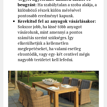
beugrást:
Ha szabálytalan a szoba alakja, a
különböző részek külön mérésével
pontosabb eredményt kapunk.
Kerekítsd fel az anyagok vásárlásakor:
Sokszor jobb, ha kissé több anyagot
vásárolunk, mint amennyi a pontos
számítás szerint szükséges. Így
elkerülhetjük a kellemetlen
meglepetéseket, ha valami esetleg
elrontódik, vagy egy-két centivel mégis
nagyobb területet kell lefedni.