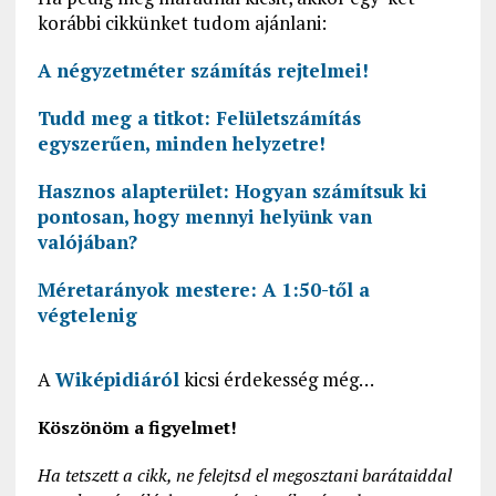
korábbi cikkünket tudom ajánlani:
A négyzetméter számítás rejtelmei!
Tudd meg a titkot: Felületszámítás
egyszerűen, minden helyzetre!
Hasznos alapterület: Hogyan számítsuk ki
pontosan, hogy mennyi helyünk van
valójában?
Méretarányok mestere: A 1:50-től a
végtelenig
A
Wiképidiáról
kicsi érdekesség még…
Köszönöm a figyelmet!
Ha tetszett a cikk, ne felejtsd el megosztani barátaiddal