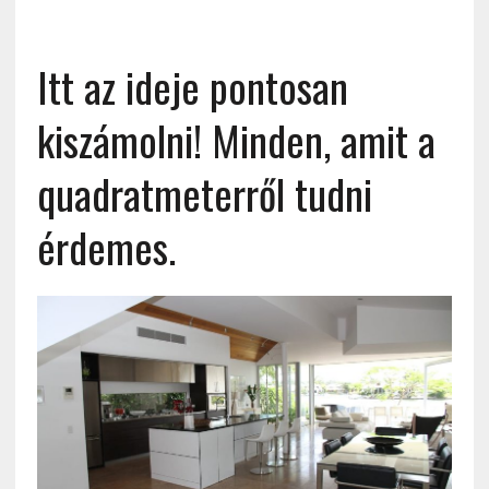
Itt az ideje pontosan
kiszámolni! Minden, amit a
quadratmeterről tudni
érdemes.