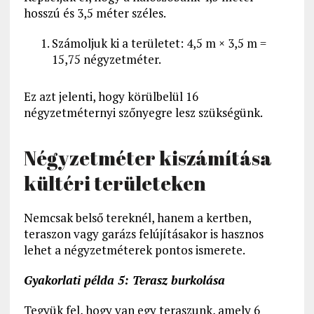
hosszú és 3,5 méter széles.
Számoljuk ki a területet: 4,5 m × 3,5 m =
15,75 négyzetméter.
Ez azt jelenti, hogy körülbelül 16
négyzetméternyi szőnyegre lesz szükségünk.
Négyzetméter kiszámítása
kültéri területeken
Nemcsak belső tereknél, hanem a kertben,
teraszon vagy garázs felújításakor is hasznos
lehet a négyzetméterek pontos ismerete.
Gyakorlati példa 5: Terasz burkolása
Tegyük fel, hogy van egy teraszunk, amely 6