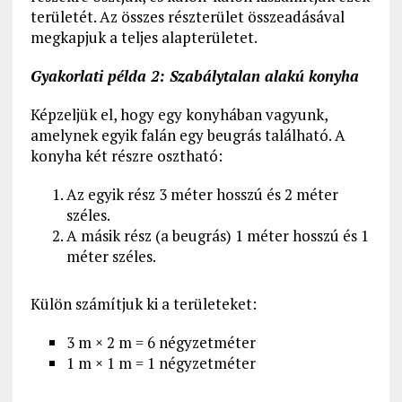
területét. Az összes részterület összeadásával
megkapjuk a teljes alapterületet.
Gyakorlati példa 2: Szabálytalan alakú konyha
Képzeljük el, hogy egy konyhában vagyunk,
amelynek egyik falán egy beugrás található. A
konyha két részre osztható:
Az egyik rész 3 méter hosszú és 2 méter
széles.
A másik rész (a beugrás) 1 méter hosszú és 1
méter széles.
Külön számítjuk ki a területeket:
3 m × 2 m = 6 négyzetméter
1 m × 1 m = 1 négyzetméter