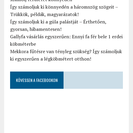
Így számoljuk ki könnyedén a háromszög szögeit –
Trükkök, példák, magyarázatok!
Így számoljuk ki a gúla palástját – Érthetően,
gyorsan, hibamentesen!
Gallyfa vásárlás egyszerűen: Ennyi fa fér bele 1 erdei
köbméterbe
Mekkora fűtésre van tényleg szükség? Így számoljuk
ki egyszerűen a légköbmétert otthon!
KÖVESSEN A FACEBOOKON