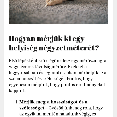
Hogyan mérjük ki egy
helyiség négyzetméterét?
Első lépésként szükségünk lesz egy mérőszalagra
vagy lézeres távolságmérőre. Ezekkel a
leggyorsabban és legpontosabban mérhetjük le a
szoba hosszát és szélességét. Fontos, hogy
egyenesen mérjünk, hogy pontos eredményeket
kapjunk.
Mérjük meg a hosszúságot és a
szélességet
– Győződjünk meg róla, hogy
az egyik fal mentén haladunk végig, és