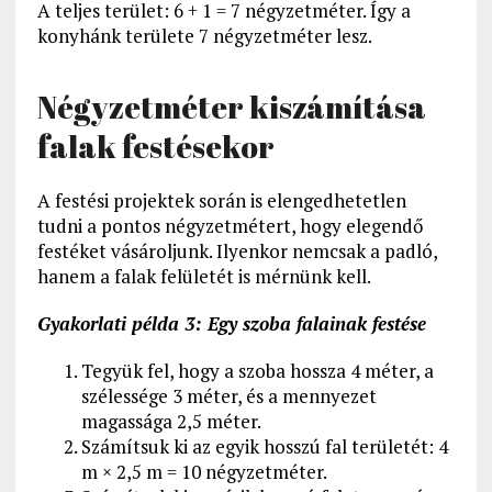
A teljes terület: 6 + 1 = 7 négyzetméter. Így a
konyhánk területe 7 négyzetméter lesz.
Négyzetméter kiszámítása
falak festésekor
A festési projektek során is elengedhetetlen
tudni a pontos négyzetmétert, hogy elegendő
festéket vásároljunk. Ilyenkor nemcsak a padló,
hanem a falak felületét is mérnünk kell.
Gyakorlati példa 3: Egy szoba falainak festése
Tegyük fel, hogy a szoba hossza 4 méter, a
szélessége 3 méter, és a mennyezet
magassága 2,5 méter.
Számítsuk ki az egyik hosszú fal területét: 4
m × 2,5 m = 10 négyzetméter.