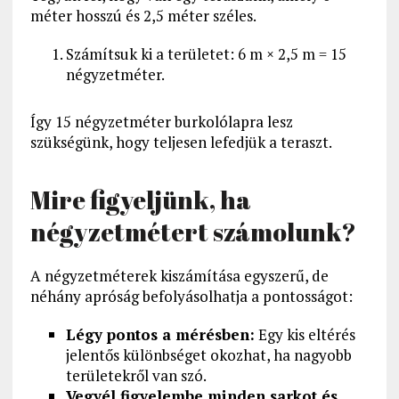
méter hosszú és 2,5 méter széles.
Számítsuk ki a területet: 6 m × 2,5 m = 15
négyzetméter.
Így 15 négyzetméter burkolólapra lesz
szükségünk, hogy teljesen lefedjük a teraszt.
Mire figyeljünk, ha
négyzetmétert számolunk?
A négyzetméterek kiszámítása egyszerű, de
néhány apróság befolyásolhatja a pontosságot:
Légy pontos a mérésben:
Egy kis eltérés
jelentős különbséget okozhat, ha nagyobb
területekről van szó.
Vegyél figyelembe minden sarkot és