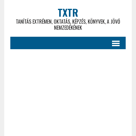
TXTR
TANÍTÁS EXTRÉMEN, OKTATÁS, KÉPZÉS, KÖNYVEK, A JÖVŐ
NEMZEDÉKÉNEK