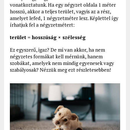
vonatkoztatunk. Ha egy négyzet oldala 1 méter
hosszú, akkor a teljes terület, vagyis az a rész,
amelyet lefed, 1 négyzetméter lesz. Képlettel így
írhatjuk fel a négyzetmétert:
terület = hosszúság × szélesség
Ez egyszerű, igaz? De mi van akkor, ha nem
négyzetes formákat kell mérnünk, hanem
szobákat, amelyek nem mindig egyenesek vagy
szabályosak? Nézzük meg ezt részletesebben!