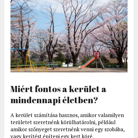
Miért fontos a kerület a
mindennapi életben?
A kerület számítása hasznos, amikor valamilyen
területet szeretnénk körülhatárolni, például
amikor szőnyeget szeretnénk venni egy szobába,
vagy kerítést építeni egy kert köré.