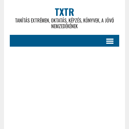
TXTR
TANÍTÁS EXTRÉMEN, OKTATÁS, KÉPZÉS, KÖNYVEK, A JÖVŐ
NEMZEDÉKÉNEK