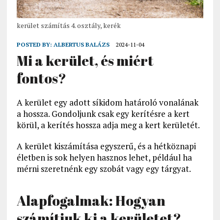
kerület számítás 4. osztály, kerék
POSTED BY:
ALBERTUS BALÁZS
2024-11-04
Mi a kerület, és miért
fontos?
A kerület egy adott síkidom határoló vonalának
a hossza. Gondoljunk csak egy kerítésre a kert
körül, a kerítés hossza adja meg a kert kerületét.
A kerület kiszámítása egyszerű, és a hétköznapi
életben is sok helyen hasznos lehet, például ha
mérni szeretnénk egy szobát vagy egy tárgyat.
Alapfogalmak: Hogyan
számítjuk ki a kerületet?