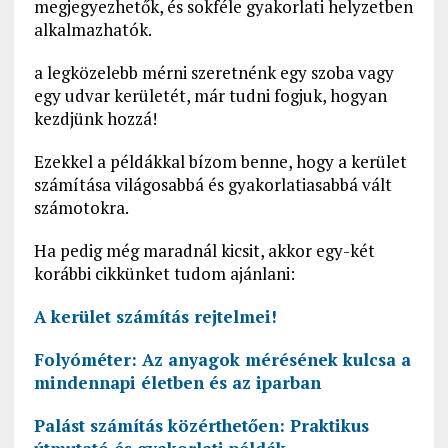
megjegyezhetők, és sokféle gyakorlati helyzetben
alkalmazhatók.
a legközelebb mérni szeretnénk egy szoba vagy
egy udvar kerületét, már tudni fogjuk, hogyan
kezdjünk hozzá!
Ezekkel a példákkal bízom benne, hogy a kerület
számítása világosabbá és gyakorlatiasabbá vált
számotokra.
Ha pedig még maradnál kicsit, akkor egy-két
korábbi cikkünket tudom ajánlani:
A kerület számítás rejtelmei!
Folyóméter: Az anyagok mérésének kulcsa a
mindennapi életben és az iparban
Palást számítás közérthetően: Praktikus