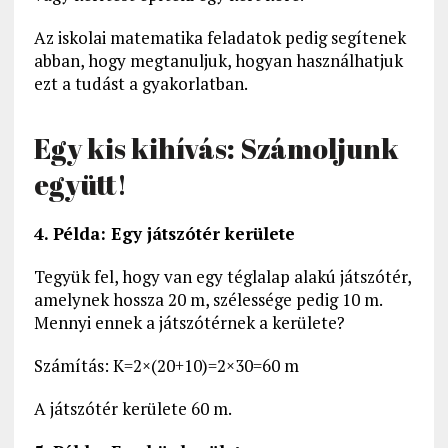
Az iskolai matematika feladatok pedig segítenek
abban, hogy megtanuljuk, hogyan használhatjuk
ezt a tudást a gyakorlatban.
Egy kis kihívás: Számoljunk
együtt!
4. Példa: Egy játszótér kerülete
Tegyük fel, hogy van egy téglalap alakú játszótér,
amelynek hossza 20 m, szélessége pedig 10 m.
Mennyi ennek a játszótérnek a kerülete?
Számítás: K=2×(20+10)=2×30=60 m
A játszótér kerülete 60 m.