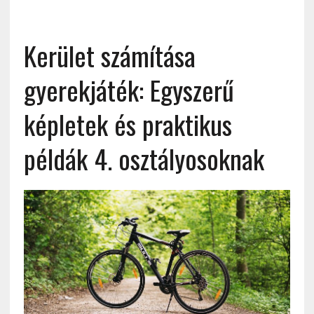
Kerület számítása
gyerekjáték: Egyszerű
képletek és praktikus
példák 4. osztályosoknak