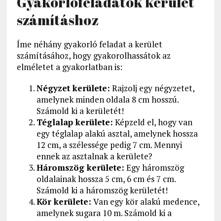
Gyakorlófeladatok kerület
számításhoz
Íme néhány gyakorló feladat a kerület
számításához, hogy gyakorolhassátok az
elméletet a gyakorlatban is:
Négyzet kerülete:
Rajzolj egy négyzetet,
amelynek minden oldala 8 cm hosszú.
Számold ki a kerületét!
Téglalap kerülete:
Képzeld el, hogy van
egy téglalap alakú asztal, amelynek hossza
12 cm, a szélessége pedig 7 cm. Mennyi
ennek az asztalnak a kerülete?
Háromszög kerülete:
Egy háromszög
oldalainak hossza 5 cm, 6 cm és 7 cm.
Számold ki a háromszög kerületét!
Kör kerülete:
Van egy kör alakú medence,
amelynek sugara 10 m. Számold ki a