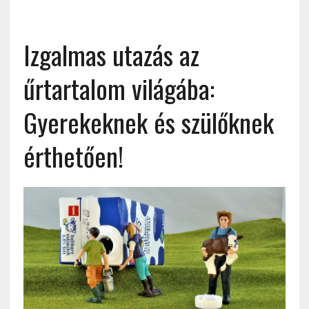
Izgalmas utazás az
űrtartalom világába:
Gyerekeknek és szülőknek
érthetően!