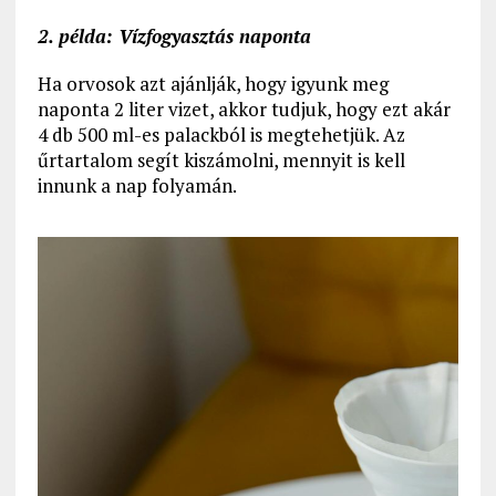
2. példa: Vízfogyasztás naponta
Ha orvosok azt ajánlják, hogy igyunk meg
naponta 2 liter vizet, akkor tudjuk, hogy ezt akár
4 db 500 ml-es palackból is megtehetjük. Az
űrtartalom segít kiszámolni, mennyit is kell
innunk a nap folyamán.