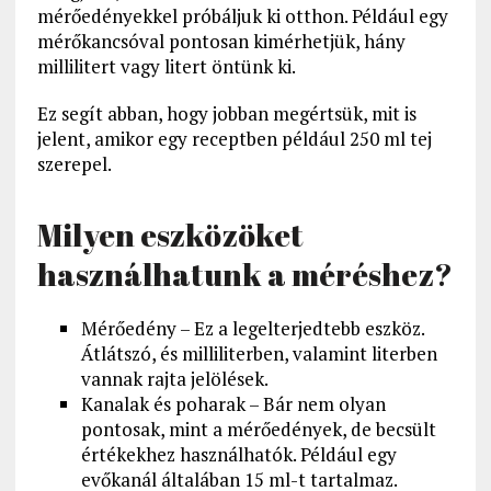
mérőedényekkel próbáljuk ki otthon. Például egy
mérőkancsóval pontosan kimérhetjük, hány
millilitert vagy litert öntünk ki.
Ez segít abban, hogy jobban megértsük, mit is
jelent, amikor egy receptben például 250 ml tej
szerepel.
Milyen eszközöket
használhatunk a méréshez?
Mérőedény – Ez a legelterjedtebb eszköz.
Átlátszó, és milliliterben, valamint literben
vannak rajta jelölések.
Kanalak és poharak – Bár nem olyan
pontosak, mint a mérőedények, de becsült
értékekhez használhatók. Például egy
evőkanál általában 15 ml-t tartalmaz.