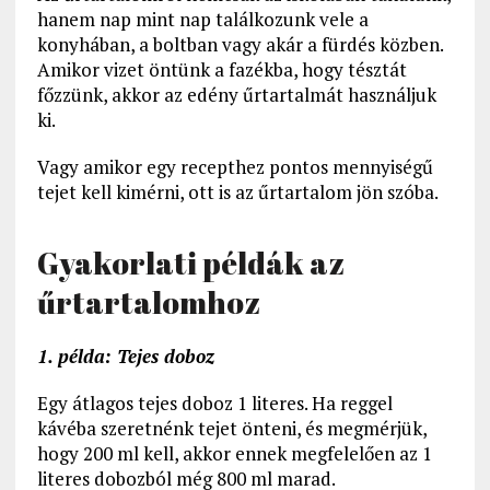
hanem nap mint nap találkozunk vele a
konyhában, a boltban vagy akár a fürdés közben.
Amikor vizet öntünk a fazékba, hogy tésztát
főzzünk, akkor az edény űrtartalmát használjuk
ki.
Vagy amikor egy recepthez pontos mennyiségű
tejet kell kimérni, ott is az űrtartalom jön szóba.
Gyakorlati példák az
űrtartalomhoz
1. példa: Tejes doboz
Egy átlagos tejes doboz 1 literes. Ha reggel
kávéba szeretnénk tejet önteni, és megmérjük,
hogy 200 ml kell, akkor ennek megfelelően az 1
literes dobozból még 800 ml marad.