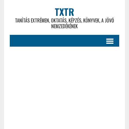
TXTR
TANÍTÁS EXTRÉMEN, OKTATÁS, KÉPZÉS, KÖNYVEK, A JÖVŐ
NEMZEDÉKÉNEK