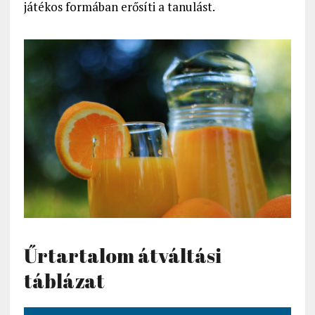
játékos formában erősíti a tanulást.
Űrtartalom átváltási
táblázat