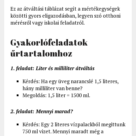
Ez az átváltási táblázat segít a mértékegységek
közötti gyors eligazodásban, legyen szó otthoni
mérésről vagy iskolai feladatról.
Gyakorlófeladatok
űrtartalomhoz
1. feladat: Liter és milliliter átváltás
Kérdés: Ha egy üveg narancslé 1,5 literes,
hány milliliter van benne?
Megoldás: 1,5 liter = 1500 ml.
2. feladat: Mennyi marad?
Kérdés: Egy 2 literes vízpalackból megittunk
750 ml vizet. Mennyi maradt még a