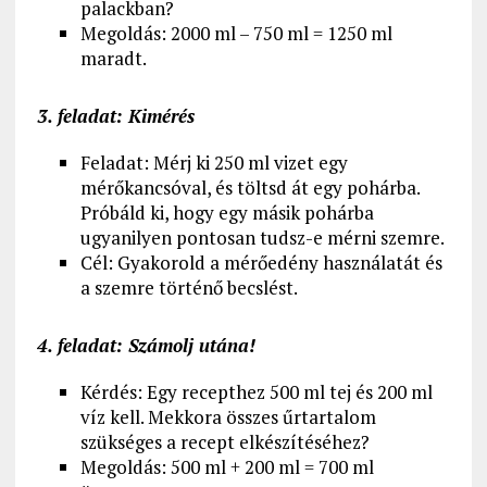
palackban?
Megoldás: 2000 ml – 750 ml = 1250 ml
maradt.
3. feladat: Kimérés
Feladat: Mérj ki 250 ml vizet egy
mérőkancsóval, és töltsd át egy pohárba.
Próbáld ki, hogy egy másik pohárba
ugyanilyen pontosan tudsz-e mérni szemre.
Cél: Gyakorold a mérőedény használatát és
a szemre történő becslést.
4. feladat: Számolj utána!
Kérdés: Egy recepthez 500 ml tej és 200 ml
víz kell. Mekkora összes űrtartalom
szükséges a recept elkészítéséhez?
Megoldás: 500 ml + 200 ml = 700 ml