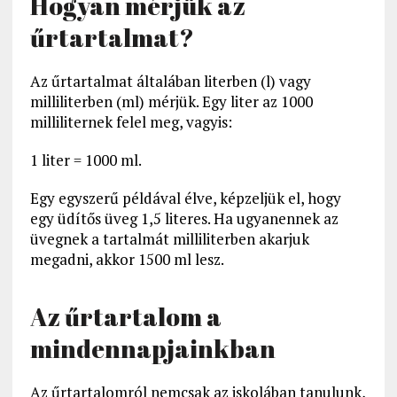
Hogyan mérjük az
űrtartalmat?
Az űrtartalmat általában literben (l) vagy
milliliterben (ml) mérjük. Egy liter az 1000
milliliternek felel meg, vagyis:
1 liter = 1000 ml.
Egy egyszerű példával élve, képzeljük el, hogy
egy üdítős üveg 1,5 literes. Ha ugyanennek az
üvegnek a tartalmát milliliterben akarjuk
megadni, akkor 1500 ml lesz.
Az űrtartalom a
mindennapjainkban
Az űrtartalomról nemcsak az iskolában tanulunk,