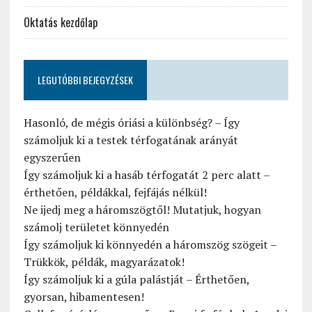
Oktatás kezdőlap
LEGUTÓBBI BEJEGYZÉSEK
Hasonló, de mégis óriási a különbség? – Így
számoljuk ki a testek térfogatának arányát
egyszerűen
Így számoljuk ki a hasáb térfogatát 2 perc alatt –
érthetően, példákkal, fejfájás nélkül!
Ne ijedj meg a háromszögtől! Mutatjuk, hogyan
számolj területet könnyedén
Így számoljuk ki könnyedén a háromszög szögeit –
Trükkök, példák, magyarázatok!
Így számoljuk ki a gúla palástját – Érthetően,
gyorsan, hibamentesen!