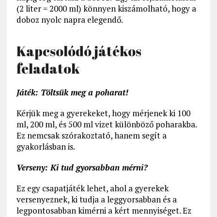
(2 liter = 2000 ml) könnyen kiszámolható, hogy a
doboz nyolc napra elegendő.
Kapcsolódó játékos
feladatok
Játék: Töltsük meg a poharat!
Kérjük meg a gyerekeket, hogy mérjenek ki 100
ml, 200 ml, és 500 ml vizet különböző poharakba.
Ez nemcsak szórakoztató, hanem segít a
gyakorlásban is.
Verseny: Ki tud gyorsabban mérni?
Ez egy csapatjáték lehet, ahol a gyerekek
versenyeznek, ki tudja a leggyorsabban és a
legpontosabban kimérni a kért mennyiséget. Ez