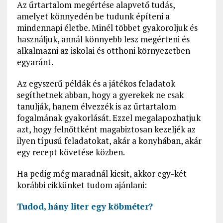
Az űrtartalom megértése alapvető tudás,
amelyet könnyedén be tudunk építeni a
mindennapi életbe. Minél többet gyakoroljuk és
használjuk, annál könnyebb lesz megérteni és
alkalmazni az iskolai és otthoni környezetben
egyaránt.
Az egyszerű példák és a játékos feladatok
segíthetnek abban, hogy a gyerekek ne csak
tanulják, hanem élvezzék is az űrtartalom
fogalmának gyakorlását. Ezzel megalapozhatjuk
azt, hogy felnőttként magabiztosan kezeljék az
ilyen típusú feladatokat, akár a konyhában, akár
egy recept követése közben.
Ha pedig még maradnál kicsit, akkor egy-két
korábbi cikkünket tudom ajánlani:
Tudod, hány liter egy köbméter?