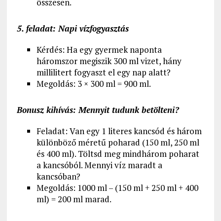
összesen.
5. feladat: Napi vízfogyasztás
Kérdés: Ha egy gyermek naponta
háromszor megiszik 300 ml vizet, hány
millilitert fogyaszt el egy nap alatt?
Megoldás: 3 × 300 ml = 900 ml.
Bonusz kihívás: Mennyit tudunk betölteni?
Feladat: Van egy 1 literes kancsód és három
különböző méretű poharad (150 ml, 250 ml
és 400 ml). Töltsd meg mindhárom poharat
a kancsóból. Mennyi víz maradt a
kancsóban?
Megoldás: 1000 ml – (150 ml + 250 ml + 400
ml) = 200 ml marad.