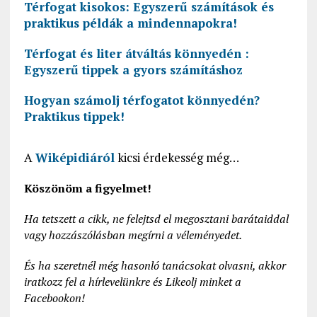
Térfogat kisokos: Egyszerű számítások és
praktikus példák a mindennapokra!
Térfogat és liter átváltás könnyedén :
Egyszerű tippek a gyors számításhoz
Hogyan számolj térfogatot könnyedén?
Praktikus tippek!
A
Wiképidiáról
kicsi érdekesség még…
Köszönöm a figyelmet!
Ha tetszett a cikk, ne felejtsd el megosztani barátaiddal
vagy hozzászólásban megírni a véleményedet.
És ha szeretnél még hasonló tanácsokat olvasni, akkor
iratkozz fel a hírlevelünkre és Likeolj minket a
Facebookon!