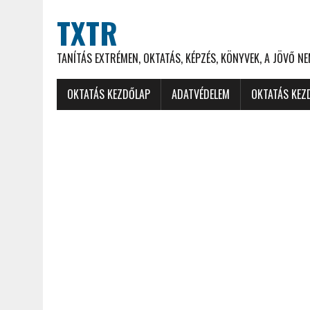
TXTR
TANÍTÁS EXTRÉMEN, OKTATÁS, KÉPZÉS, KÖNYVEK, A JÖVŐ N
OKTATÁS KEZDŐLAP
ADATVÉDELEM
OKTATÁS KEZ