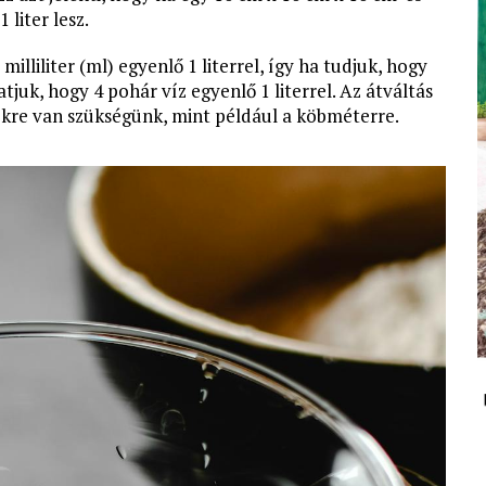
liter lesz.
illiliter (ml) egyenlő 1 literrel, így ha tudjuk, hogy
juk, hogy 4 pohár víz egyenlő 1 literrel. Az átváltás
ekre van szükségünk, mint például a köbméterre.