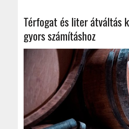
Térfogat és liter átváltás
gyors számításhoz