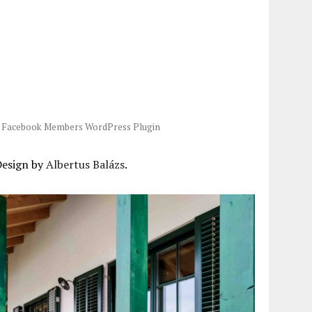
-
Facebook Members WordPress Plugin
Design by
Albertus Balázs
.