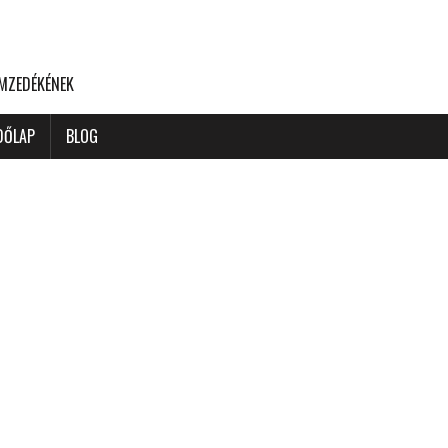
EMZEDÉKÉNEK
DŐLAP
BLOG