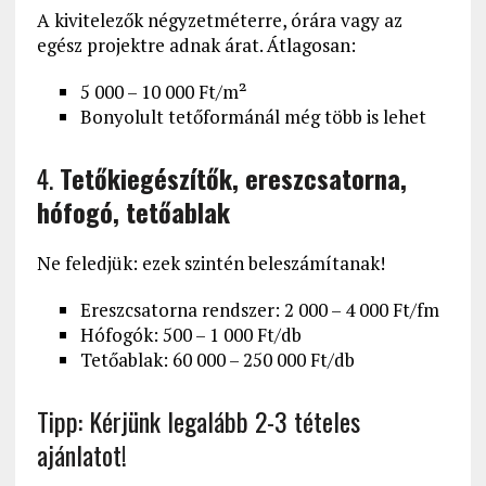
A kivitelezők négyzetméterre, órára vagy az
egész projektre adnak árat. Átlagosan:
5 000 – 10 000 Ft/m²
Bonyolult tetőformánál még több is lehet
4.
Tetőkiegészítők, ereszcsatorna,
hófogó, tetőablak
Ne feledjük: ezek szintén beleszámítanak!
Ereszcsatorna rendszer: 2 000 – 4 000 Ft/fm
Hófogók: 500 – 1 000 Ft/db
Tetőablak: 60 000 – 250 000 Ft/db
Tipp: Kérjünk legalább 2-3 tételes
ajánlatot!