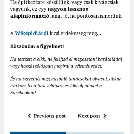
Ha építkezésre készülünk, vagy csak kíváncsiak
vagyunk, ez egy
nagyon hasznos
alapinformáció
, amit jó, ha pontosan ismerünk.
A
Wiképidiáról
kicsi érdekesség még…
Köszönöm a figyelmet!
Ha tetszett a cikk, ne felejtsd el megosztani barátaiddal
vagy hozzászólásban megírni a véleményedet.
És ha szeretnél még hasonló tanácsokat olvasni, akkor
iratkozz fel a hírlevelünkre és Likeolj minket a
Facebookon!
Previous post
Next post