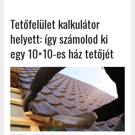
Tetőfelület kalkulátor
helyett: így számolod ki
egy 10×10-es ház tetőjét