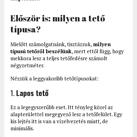
Először is: milyen a tető
típusa?
Mielőtt számolgatnánk, tisztázzuk,
milyen
típusú tetőről beszélünk
, mert ettől függ, hogy
mekkora lesz a teljes tetőfedésre számolt
négyzetméter.
Nézzük a leggyakoribb tetőtípusokat:
1.
Lapos tető
Ez a legegyszerűbb eset. Itt tényleg közel az
alapterülettel megegyező lesz a tetőfelület. Egy
kis lejtés itt is van a vízelvezetés miatt, de
minimális.