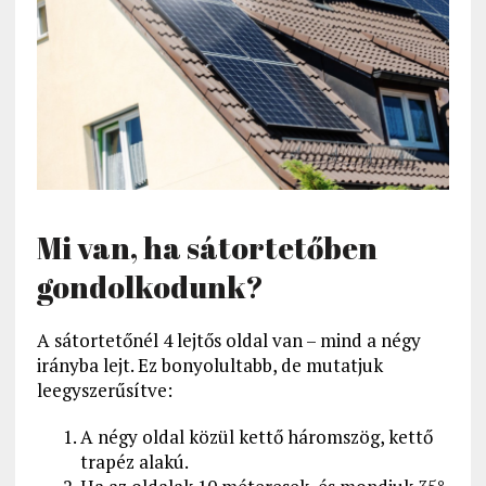
Mi van, ha sátortetőben
gondolkodunk?
A sátortetőnél 4 lejtős oldal van – mind a négy
irányba lejt. Ez bonyolultabb, de mutatjuk
leegyszerűsítve:
A négy oldal közül kettő háromszög, kettő
trapéz alakú.