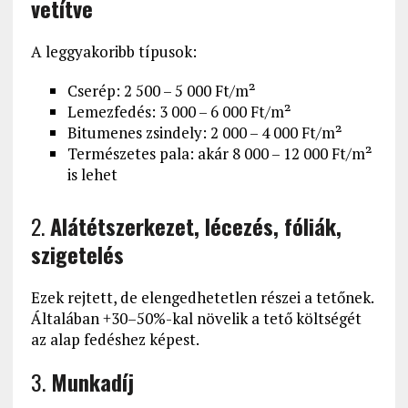
vetítve
A leggyakoribb típusok:
Cserép: 2 500 – 5 000 Ft/m²
Lemezfedés: 3 000 – 6 000 Ft/m²
Bitumenes zsindely: 2 000 – 4 000 Ft/m²
Természetes pala: akár 8 000 – 12 000 Ft/m²
is lehet
2.
Alátétszerkezet, lécezés, fóliák,
szigetelés
Ezek rejtett, de elengedhetetlen részei a tetőnek.
Általában +30–50%-kal növelik a tető költségét
az alap fedéshez képest.
3.
Munkadíj