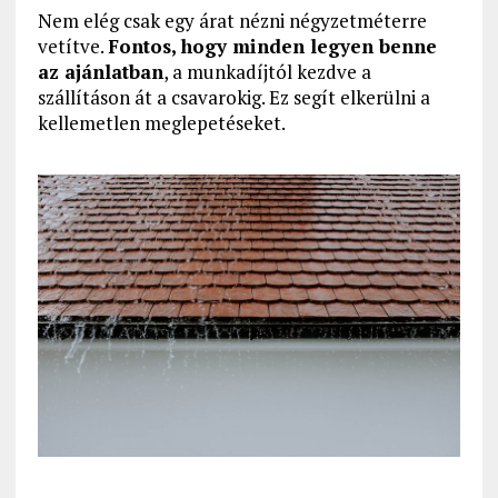
Nem elég csak egy árat nézni négyzetméterre
vetítve.
Fontos, hogy minden legyen benne
az ajánlatban
, a munkadíjtól kezdve a
szállításon át a csavarokig. Ez segít elkerülni a
kellemetlen meglepetéseket.