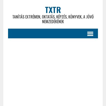
TXTR
TANÍTÁS EXTRÉMEN, OKTATÁS, KÉPZÉS, KÖNYVEK, A JÖVŐ
NEMZEDÉKÉNEK