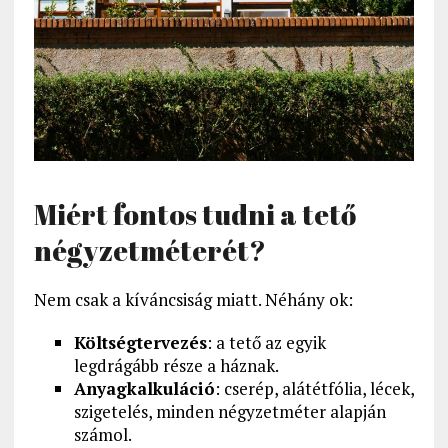
Miért fontos tudni a tető
négyzetméterét?
Nem csak a kíváncsiság miatt. Néhány ok:
Költségtervezés
: a tető az egyik
legdrágább része a háznak.
Anyagkalkuláció
: cserép, alátétfólia, lécek,
szigetelés, minden négyzetméter alapján
számol.