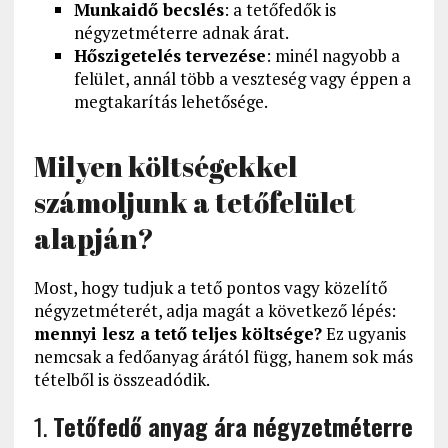
Munkaidő becslés
: a tetőfedők is
négyzetméterre adnak árat.
Hőszigetelés tervezése
: minél nagyobb a
felület, annál több a veszteség vagy éppen a
megtakarítás lehetősége.
Milyen költségekkel
számoljunk a tetőfelület
alapján?
Most, hogy tudjuk a tető pontos vagy közelítő
négyzetméterét, adja magát a következő lépés:
mennyi lesz a tető teljes költsége?
Ez ugyanis
nemcsak a fedőanyag árától függ, hanem sok más
tételből is összeadódik.
1.
Tetőfedő anyag ára négyzetméterre