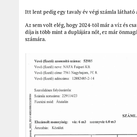
Itt lent pedig egy tavaly év végi számla látható
Az sem volt elég, hogy 2024-töl már a víz és c
díja is több mint a duplájára nőt, ez már önmag
számára.