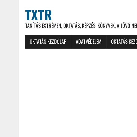
TXTR
TANÍTÁS EXTRÉMEN, OKTATÁS, KÉPZÉS, KÖNYVEK, A JÖVŐ N
OKTATÁS KEZDŐLAP
ADATVÉDELEM
OKTATÁS KEZ