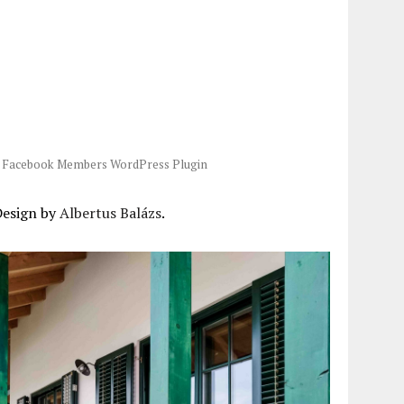
-
Facebook Members WordPress Plugin
Design by
Albertus Balázs
.