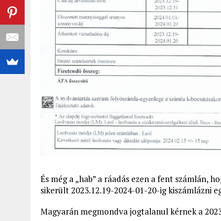
És még a „hab” a ráadás ezen a fent számlán, hog
sikerült 2023.12.19-2024-01-20-ig kiszámlázni egy
Magyarán megmondva jogtalanul kérnek a 2023-