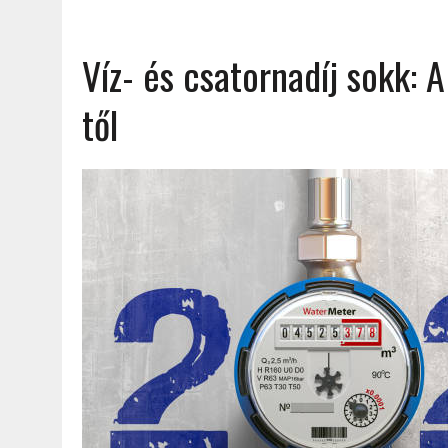
Víz- és csatornadíj sokk: A
től