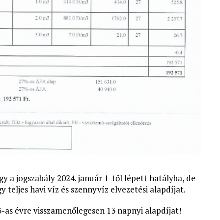
y a jogszabály 2024. január 1-től lépett hatályba, de
 teljes havi víz és szennyvíz elvezetési alapdíjat.
as évre visszamenőlegesen 13 napnyi alapdíjat!