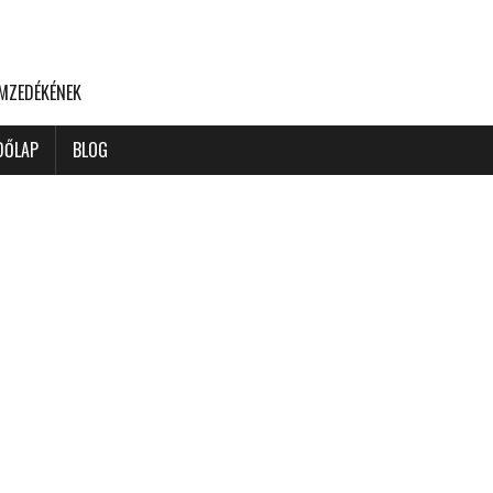
EMZEDÉKÉNEK
DŐLAP
BLOG