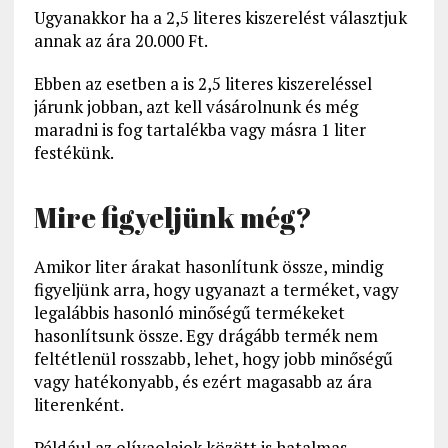
Ugyanakkor ha a 2,5 literes kiszerelést választjuk
annak az ára 20.000 Ft.
Ebben az esetben a is 2,5 literes kiszereléssel
járunk jobban, azt kell vásárolnunk és még
maradni is fog tartalékba vagy másra 1 liter
festékünk.
Mire figyeljünk még?
Amikor liter árakat hasonlítunk össze, mindig
figyeljünk arra, hogy ugyanazt a terméket, vagy
legalábbis hasonló minőségű termékeket
hasonlítsunk össze. Egy drágább termék nem
feltétlenül rosszabb, lehet, hogy jobb minőségű
vagy hatékonyabb, és ezért magasabb az ára
literenként.
Például az olívaolajok között is hatalmas