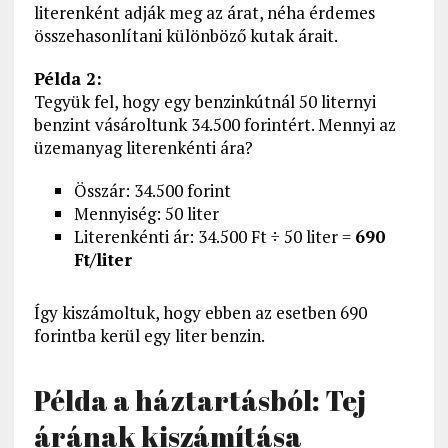
literenként adják meg az árat, néha érdemes
összehasonlítani különböző kutak árait.
Példa 2:
Tegyük fel, hogy egy benzinkútnál 50 liternyi
benzint vásároltunk 34.500 forintért. Mennyi az
üzemanyag literenkénti ára?
Összár: 34.500 forint
Mennyiség: 50 liter
Literenkénti ár: 34.500 Ft ÷ 50 liter =
690
Ft/liter
Így kiszámoltuk, hogy ebben az esetben 690
forintba kerül egy liter benzin.
Példa a háztartásból: Tej
árának kiszámítása