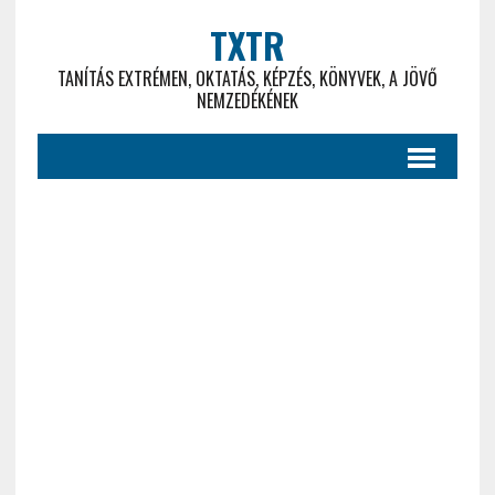
TXTR
TANÍTÁS EXTRÉMEN, OKTATÁS, KÉPZÉS, KÖNYVEK, A JÖVŐ
NEMZEDÉKÉNEK