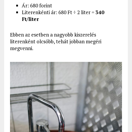
Ár: 680 forint
Literenkénti ár: 680 Ft ÷ 2 liter =
340
Ft/liter
Ebben az esetben a nagyobb kiszerelés
literenként olcsóbb, tehát jobban megéri
megvenni.