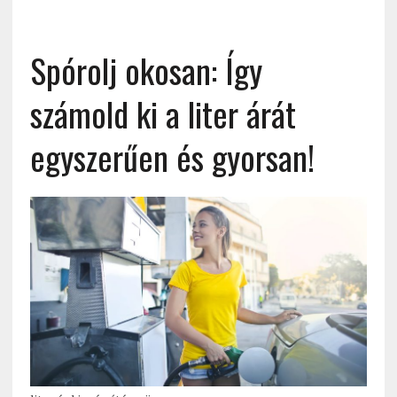
Spórolj okosan: Így
számold ki a liter árát
egyszerűen és gyorsan!