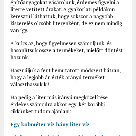
építőanyagokat vásárolunk, érdemes figyelni a
literre vetített árakat. A gyakorlati példákon
keresztül láthattuk, hogy sokszor a nagyobb
kiszerelés olcsóbb literenként, de ez nem mindig
van így.
A kulcs az, hogy figyelmesen számoljunk, és
hasonlítsuk össze a termékeket, mielőtt döntést
hozunk.
Használjuk a fent bemutatott módszert bátran,
hogy a legjobb ár-érték arányú terméket
választhassuk ki!
Ha pedig a liter más irányú megközelítése
érdekes számodra akkor egy-két korábbi
cikkünket tudom ajánlani:
Egy köbméter víz hány liter víz