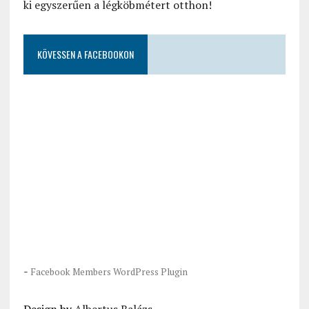
ki egyszerűen a légköbmétert otthon!
KÖVESSEN A FACEBOOKON
-
Facebook Members WordPress Plugin
Design by
Albertus Balázs
.