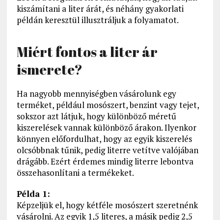
kiszámítani a liter árát, és néhány gyakorlati
példán keresztül illusztráljuk a folyamatot.
Miért fontos a liter ár
ismerete?
Ha nagyobb mennyiségben vásárolunk egy
terméket, például mosószert, benzint vagy tejet,
sokszor azt látjuk, hogy különböző méretű
kiszerelések vannak különböző árakon. Ilyenkor
könnyen előfordulhat, hogy az egyik kiszerelés
olcsóbbnak tűnik, pedig literre vetítve valójában
drágább. Ezért érdemes mindig literre lebontva
összehasonlítani a termékeket.
Példa 1:
Képzeljük el, hogy kétféle mosószert szeretnénk
vásárolni. Az egyik 1,5 literes, a másik pedig 2,5