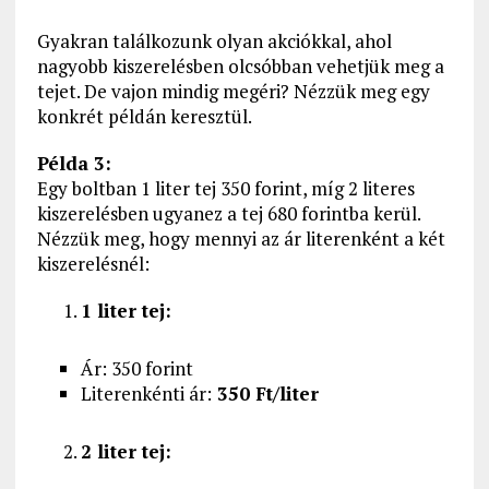
Gyakran találkozunk olyan akciókkal, ahol
nagyobb kiszerelésben olcsóbban vehetjük meg a
tejet. De vajon mindig megéri? Nézzük meg egy
konkrét példán keresztül.
Példa 3:
Egy boltban 1 liter tej 350 forint, míg 2 literes
kiszerelésben ugyanez a tej 680 forintba kerül.
Nézzük meg, hogy mennyi az ár literenként a két
kiszerelésnél:
1 liter tej:
Ár: 350 forint
Literenkénti ár:
350 Ft/liter
2 liter tej: