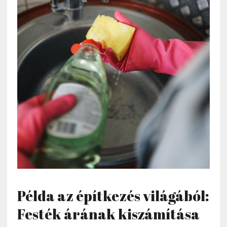
Példa az építkezés világából:
Festék árának kiszámítása