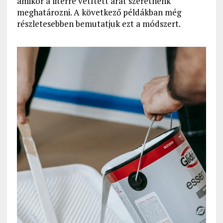
amikor a literre vetített árat szeretnénk
meghatározni. A következő példákban még
részletesebben bemutatjuk ezt a módszert.