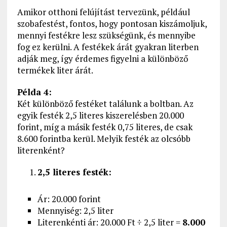
Amikor otthoni felújítást tervezünk, például
szobafestést, fontos, hogy pontosan kiszámoljuk,
mennyi festékre lesz szükségünk, és mennyibe
fog ez kerülni. A festékek árát gyakran literben
adják meg, így érdemes figyelni a különböző
termékek liter árát.
Példa 4:
Két különböző festéket találunk a boltban. Az
egyik festék 2,5 literes kiszerelésben 20.000
forint, míg a másik festék 0,75 literes, de csak
8.600 forintba kerül. Melyik festék az olcsóbb
literenként?
2,5 literes festék:
Ár: 20.000 forint
Mennyiség: 2,5 liter
Literenkénti ár: 20.000 Ft ÷ 2,5 liter =
8.000