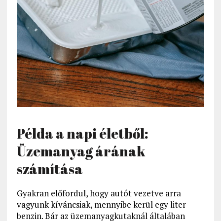
Példa a napi életből:
Üzemanyag árának
számítása
Gyakran előfordul, hogy autót vezetve arra
vagyunk kíváncsiak, mennyibe kerül egy liter
benzin. Bár az üzemanyagkutaknál általában