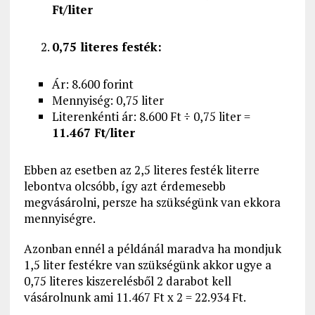
Ft/liter
0,75 literes festék:
Ár: 8.600 forint
Mennyiség: 0,75 liter
Literenkénti ár: 8.600 Ft ÷ 0,75 liter =
11.467 Ft/liter
Ebben az esetben az 2,5 literes festék literre
lebontva olcsóbb, így azt érdemesebb
megvásárolni, persze ha szükségünk van ekkora
mennyiségre.
Azonban ennél a példánál maradva ha mondjuk
1,5 liter festékre van szükségünk akkor ugye a
0,75 literes kiszerelésből 2 darabot kell
vásárolnunk ami 11.467 Ft x 2 = 22.934 Ft.