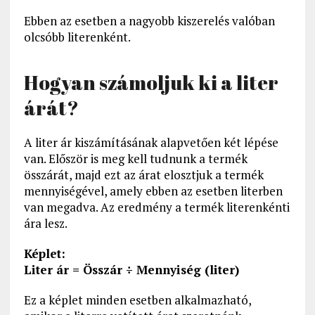
Ebben az esetben a nagyobb kiszerelés valóban
olcsóbb literenként.
Hogyan számoljuk ki a liter
árát?
A liter ár kiszámításának alapvetően két lépése
van. Először is meg kell tudnunk a termék
összárát, majd ezt az árat elosztjuk a termék
mennyiségével, amely ebben az esetben literben
van megadva. Az eredmény a termék literenkénti
ára lesz.
Képlet:
Liter ár = Összár ÷ Mennyiség (liter)
Ez a képlet minden esetben alkalmazható,