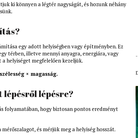
tjuk ki könnyen a légtér nagyságát, és hozunk néhány
tsünk.
ítás?
zámítása egy adott helyiségben vagy építményben. Ez
gy térben, illetve mennyi anyagra, energiára, vagy
 a helyiséget megfelelően kezeljük.
 szélesség × magasság.
 lépésről lépésre?
ítás folyamatában, hogy biztosan pontos eredményt
 mérőszalagot, és mérjük meg a helyiség hosszát.