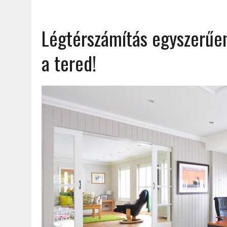
Légtérszámítás egyszerűen
a tered!