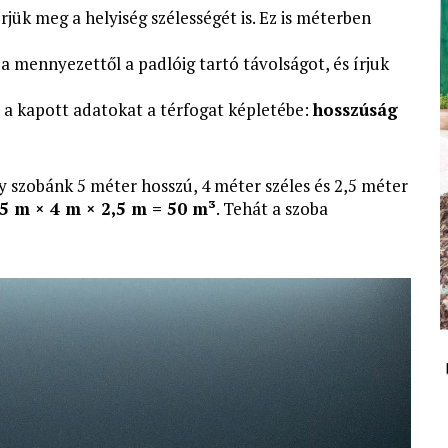
ük meg a helyiség szélességét is. Ez is méterben
 mennyezettől a padlóig tartó távolságot, és írjuk
 a kapott adatokat a térfogat képletébe:
hosszúság
egy szobánk 5 méter hosszú, 4 méter széles és 2,5 méter
5 m × 4 m × 2,5 m = 50 m³
. Tehát a szoba