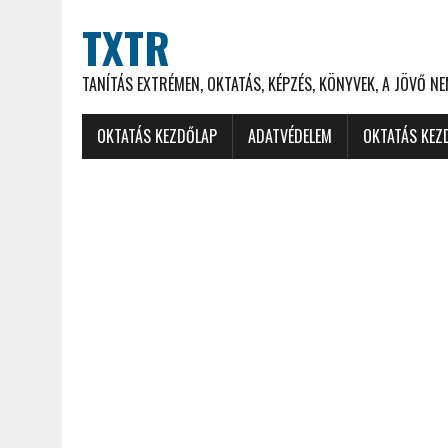
TXTR
TANÍTÁS EXTRÉMEN, OKTATÁS, KÉPZÉS, KÖNYVEK, A JÖVŐ N
OKTATÁS KEZDŐLAP
ADATVÉDELEM
OKTATÁS KEZ