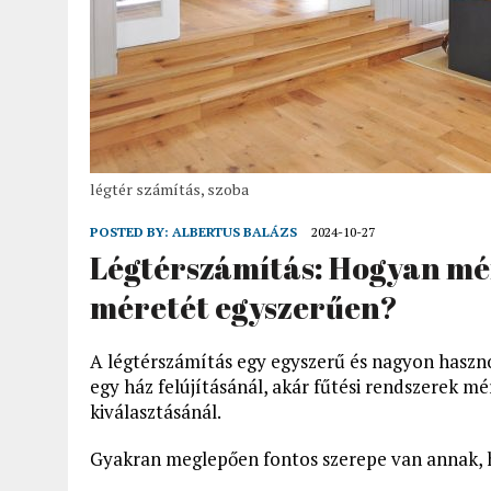
légtér számítás, szoba
POSTED BY:
ALBERTUS BALÁZS
2024-10-27
Légtérszámítás: Hogyan mér
méretét egyszerűen?
A légtérszámítás egy egyszerű és nagyon haszno
egy ház felújításánál, akár fűtési rendszerek m
kiválasztásánál.
Gyakran meglepően fontos szerepe van annak, h