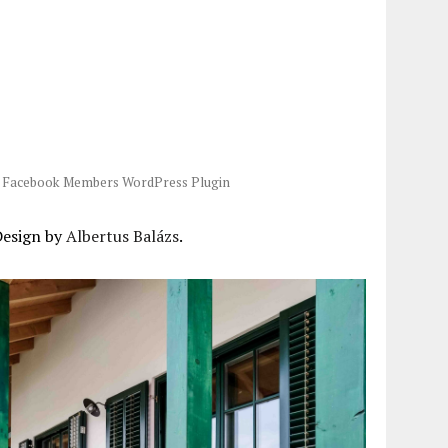
-
Facebook Members WordPress Plugin
Design by
Albertus Balázs
.