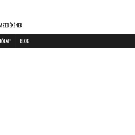
EMZEDÉKÉNEK
DŐLAP
BLOG