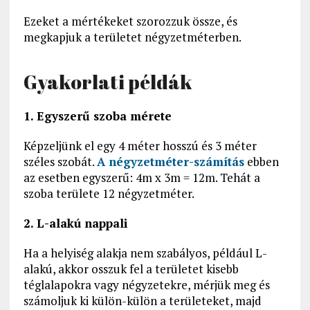
Ezeket a mértékeket szorozzuk össze, és
megkapjuk a területet négyzetméterben.
Gyakorlati példák
1. Egyszerű szoba mérete
Képzeljünk el egy 4 méter hosszú és 3 méter
széles szobát.
A négyzetméter-számítás
ebben
az esetben egyszerű: 4m x 3m = 12m. Tehát a
szoba területe 12 négyzetméter.
2. L-alakú nappali
Ha a helyiség alakja nem szabályos, például L-
alakú, akkor osszuk fel a területet kisebb
téglalapokra vagy négyzetekre, mérjük meg és
számoljuk ki külön-külön a területeket, majd