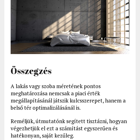
Összegzés
A lakás vagy szoba méretének pontos
meghatározása nemcsak a piaci érték
megállapításánál játszik kulcsszerepet, hanem a
belső tér optimalizálásánál is.
Reméljük, útmutatónk segített tisztázni, hogyan
végezhetjük el ezt a számítást egyszerűen és
hatékonyan, saját kezűleg.