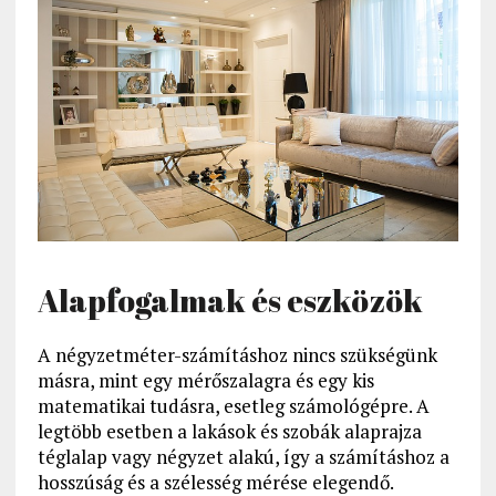
Alapfogalmak és eszközök
A négyzetméter-számításhoz nincs szükségünk
másra, mint egy mérőszalagra és egy kis
matematikai tudásra, esetleg számológépre. A
legtöbb esetben a lakások és szobák alaprajza
téglalap vagy négyzet alakú, így a számításhoz a
hosszúság és a szélesség mérése elegendő.