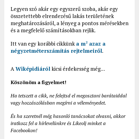
Legyen szó akár egy egyszerű szoba, akár egy
összetettebb elrendezésű lakás területének
meghatározásáról, a lényeg a pontos mérésekben
és a megfelelő számításokban rejlik.
Itt van egy korábbi cikkünk
a m
azaz a
2
négyzetméterszámítás rejtelmeiről
.
A
Wiképidiáról
kicsi érdekesség még…
Köszönöm a figyelmet!
Ha tetszett a cikk, ne felejtsd el megosztani barátaiddal
vagy hozzászólásban megírni a véleményedet.
És ha szeretnél még hasonló tanácsokat olvasni, akkor
iratkozz fel a hírlevelünkre és Likeolj minket a
Facebookon!