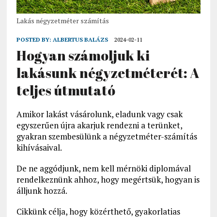
Lakás négyzetméter számítás
POSTED BY:
ALBERTUS BALÁZS
2024-02-11
Hogyan számoljuk ki
lakásunk négyzetméterét: A
teljes útmutató
Amikor lakást vásárolunk, eladunk vagy csak
egyszerűen újra akarjuk rendezni a terünket,
gyakran szembesülünk a négyzetméter-számítás
kihívásaival.
De ne aggódjunk, nem kell mérnöki diplomával
rendelkeznünk ahhoz, hogy megértsük, hogyan is
álljunk hozzá.
Cikkünk célja, hogy közérthető, gyakorlatias