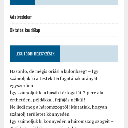
Adatvédelem
Oktatás kezdőlap
LEGUTÓBBI BEJEGYZÉSEK
Hasonló, de mégis óriási a különbség? – Így
számoljuk ki a testek térfogatának arányát
egyszerűen
Így számoljuk ki a hasáb térfogatát 2 perc alatt –
érthetően, példákkal, fejfájás nélkül!
Ne ijedj meg a háromszögtől! Mutatjuk, hogyan
számolj területet könnyedén
Így számoljuk ki könnyedén a háromszög szögeit –