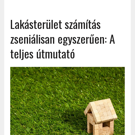
Lakásterület számítás
zseniálisan egyszerűen: A
teljes útmutató