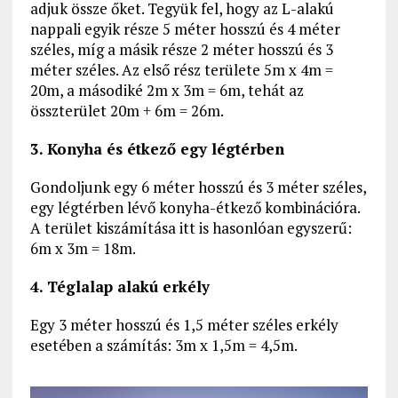
adjuk össze őket. Tegyük fel, hogy az L-alakú
nappali egyik része 5 méter hosszú és 4 méter
széles, míg a másik része 2 méter hosszú és 3
méter széles. Az első rész területe 5m x 4m =
20m, a másodiké 2m x 3m = 6m, tehát az
összterület 20m + 6m = 26m.
3. Konyha és étkező egy légtérben
Gondoljunk egy 6 méter hosszú és 3 méter széles,
egy légtérben lévő konyha-étkező kombinációra.
A terület kiszámítása itt is hasonlóan egyszerű:
6m x 3m = 18m.
4. Téglalap alakú erkély
Egy 3 méter hosszú és 1,5 méter széles erkély
esetében a számítás: 3m x 1,5m = 4,5m.