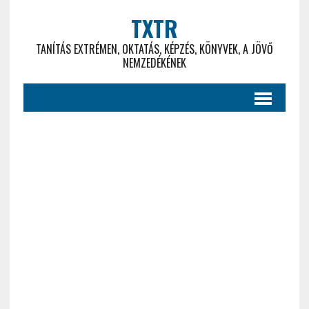
TXTR
TANÍTÁS EXTRÉMEN, OKTATÁS, KÉPZÉS, KÖNYVEK, A JÖVŐ
NEMZEDÉKÉNEK