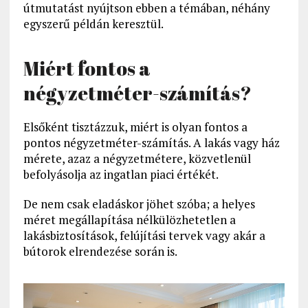
útmutatást nyújtson ebben a témában, néhány
egyszerű példán keresztül.
Miért fontos a
négyzetméter-számítás?
Elsőként tisztázzuk, miért is olyan fontos a
pontos négyzetméter-számítás. A lakás vagy ház
mérete, azaz a négyzetmétere, közvetlenül
befolyásolja az ingatlan piaci értékét.
De nem csak eladáskor jöhet szóba; a helyes
méret megállapítása nélkülözhetetlen a
lakásbiztosítások, felújítási tervek vagy akár a
bútorok elrendezése során is.