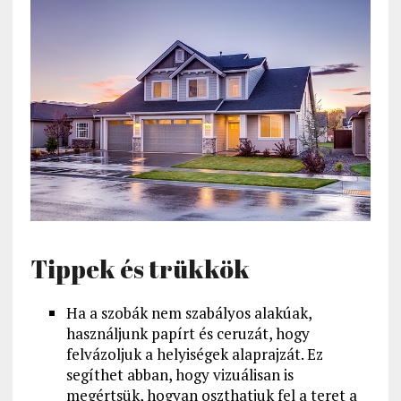
Tippek és trükkök
Ha a szobák nem szabályos alakúak,
használjunk papírt és ceruzát, hogy
felvázoljuk a helyiségek alaprajzát. Ez
segíthet abban, hogy vizuálisan is
megértsük, hogyan oszthatjuk fel a teret a