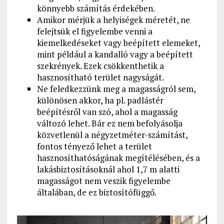
könnyebb számítás érdekében.
Amikor mérjük a helyiségek méretét, ne
felejtsük el figyelembe venni a
kiemelkedéseket vagy beépített elemeket,
mint például a kandalló vagy a beépített
szekrények. Ezek csökkenthetik a
hasznosítható terület nagyságát.
Ne feledkezzünk meg a magasságról sem,
különösen akkor, ha pl. padlástér
beépítésről van szó, ahol a magasság
változó lehet. Bár ez nem befolyásolja
közvetlenül a négyzetméter-számítást,
fontos tényező lehet a terület
hasznosíthatóságának megítélésében, és a
lakásbiztosításoknál ahol 1,7 m alatti
magasságot nem veszik figyelembe
általában, de ez biztosítófüggő.