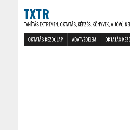
TXTR
TANÍTÁS EXTRÉMEN, OKTATÁS, KÉPZÉS, KÖNYVEK, A JÖVŐ N
OKTATÁS KEZDŐLAP
ADATVÉDELEM
OKTATÁS KEZ