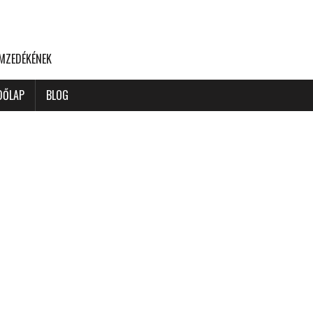
EMZEDÉKÉNEK
DŐLAP
BLOG