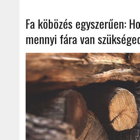
Fa köbözés egyszerűen: Ho
mennyi fára van szüksége