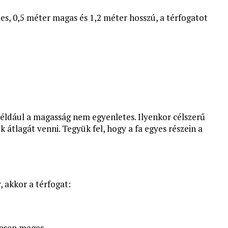
es, 0,5 méter magas és 1,2 méter hosszú, a térfogatot
például a magasság nem egyenletes. Ilyenkor célszerű
 átlagát venni. Tegyük fel, hogy a fa egyes részein a
, akkor a térfogat:
tesen magas.