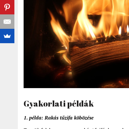
Gyakorlati példák
1. példa: Rakás tűzifa köbözése