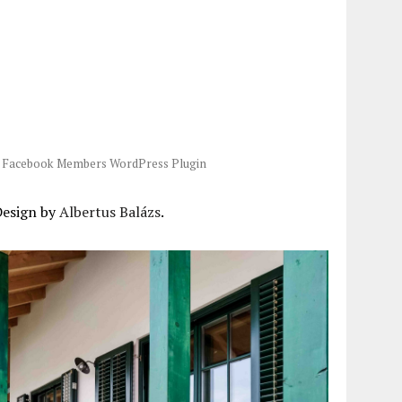
-
Facebook Members WordPress Plugin
Design by
Albertus Balázs
.