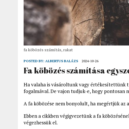
fa köbözés számítás, rakat
POSTED BY:
ALBERTUS BALÁZS
2024-10-26
Fa köbözés számítása egysz
Ha valaha is vásároltunk vagy értékesítettünk t
fogalmával. De vajon tudjuk-e, hogy pontosan m
A fa köbözése nem bonyolult, ha megértjük az 
Ebben a cikkben végigvezetünk a fa köbözéséne
végezhessük el.