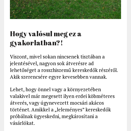
Hogy valósul meg ez a
gyakorlatban?!
Viszont, mivel sokan nincsenek tisztában a
jelentésével, nagyon sok átverésre ad
lehetőséget a rosszhiszemű kereskedők részéről.
Akik szerencsére egyre kevesebben vannak.
Lehet, hogy önnel vagy a környezetében
valakivel már megesett ilyen erdei köbméteres
átverés, vagy úgynevezett mocsári akácos
történet. Amikkel a „leleményes” kereskedők
próbálnak ügyeskedni, megkárosítani a
vásárlókat.