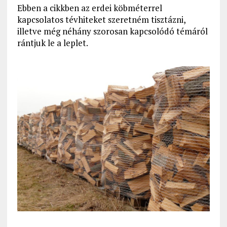
Ebben a cikkben az erdei köbméterrel
kapcsolatos tévhiteket szeretném tisztázni,
illetve még néhány szorosan kapcsolódó témáról
rántjuk le a leplet.