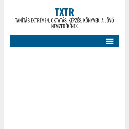
TXTR
TANÍTÁS EXTRÉMEN, OKTATÁS, KÉPZÉS, KÖNYVEK, A JÖVŐ
NEMZEDÉKÉNEK