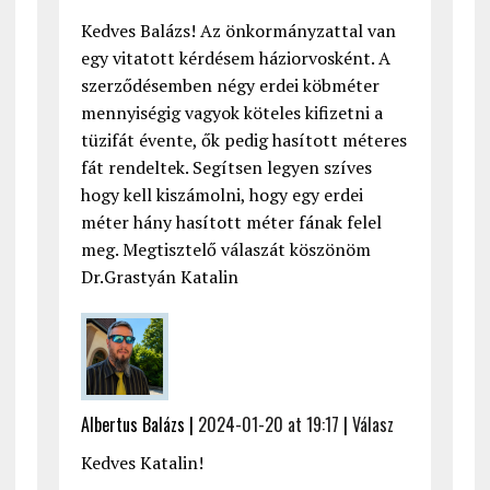
Kedves Balázs! Az önkormányzattal van
egy vitatott kérdésem háziorvosként. A
szerződésemben négy erdei köbméter
mennyiségig vagyok köteles kifizetni a
tüzifát évente, ők pedig hasított méteres
fát rendeltek. Segítsen legyen szíves
hogy kell kiszámolni, hogy egy erdei
méter hány hasított méter fának felel
meg. Megtisztelő válaszát köszönöm
Dr.Grastyán Katalin
Albertus Balázs |
2024-01-20 at 19:17
|
Válasz
Kedves Katalin!