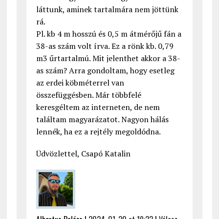
láttunk, aminek tartalmára nem jöttünk
rá.
Pl. kb 4 m hosszú és 0,5 m átmérőjű fán a
38-as szám volt írva. Ez a rönk kb. 0,79
m3 űrtartalmú. Mit jelenthet akkor a 38-
as szám? Arra gondoltam, hogy esetleg
az erdei köbméterrel van
összefüggésben. Már többfelé
keresgéltem az interneten, de nem
találtam magyarázatot. Nagyon hálás
lennék, ha ez a rejtély megoldódna.
Üdvözlettel, Csapó Katalin