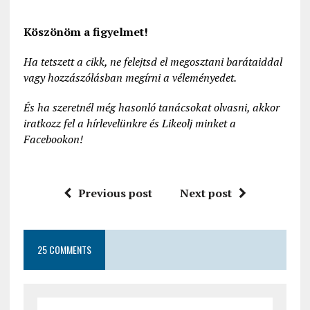
Köszönöm a figyelmet!
Ha tetszett a cikk, ne felejtsd el megosztani barátaiddal
vagy hozzászólásban megírni a véleményedet.
És ha szeretnél még hasonló tanácsokat olvasni, akkor
iratkozz fel a hírlevelünkre és Likeolj minket a
Facebookon!
Previous post
Next post
25 COMMENTS