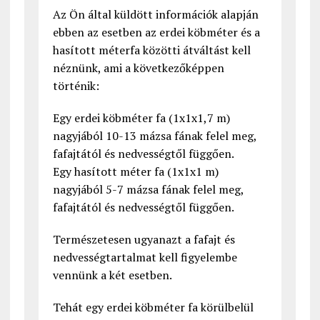
Az Ön által küldött információk alapján
ebben az esetben az erdei köbméter és a
hasított méterfa közötti átváltást kell
néznünk, ami a következőképpen
történik:
Egy erdei köbméter fa (1x1x1,7 m)
nagyjából 10-13 mázsa fának felel meg,
fafajtától és nedvességtől függően.
Egy hasított méter fa (1x1x1 m)
nagyjából 5-7 mázsa fának felel meg,
fafajtától és nedvességtől függően.
Természetesen ugyanazt a fafajt és
nedvességtartalmat kell figyelembe
vennünk a két esetben.
Tehát egy erdei köbméter fa körülbelül