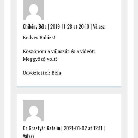
Chikány Béla |
2019-11-28 at 20:10
|
Válasz
Kedves Balázs!
Köszönöm a válaszát és a videót!
Meggyőző volt!
Üdvözlettel: Béla
Dr Grastyán Katalin |
2021-01-02 at 12:11
|
Válasz