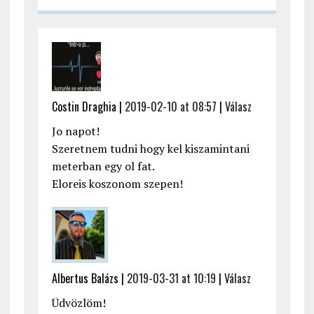
Costin Draghia |
2019-02-10 at 08:57
|
Válasz
Jo napot!
Szeretnem tudni hogy kel kiszamintani
meterban egy ol fat.
Eloreis koszonom szepen!
Albertus Balázs |
2019-03-31 at 10:19
|
Válasz
Üdvözlöm!