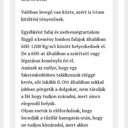
Valóban levegő van közte, azért is írtam
kitöltési tényezőnek.
Egyébként fafaj és nedvességtartalom
függő a kemény lombos fafajok általában
600-1200 Kg/m3 között helyezkednek el.
De a 600-at általában a szárított vagy
légszáraz keményfa éri el.
Aminek az esélye, hogy egy
fakereskedésben találkozunk eléggé
kevés, sőt inkább 0. Ott általában sokkal
jobban pörgetik a dolgokat, nem tárolják
a fát hogy tudjon száradni, mert nincs
elegendő helyük.
Olyan esetek is előfordulnak, hogy
locsolják a tűzifát hasogatás után, hogy
ne tudjon kiszáradni, mert akkor