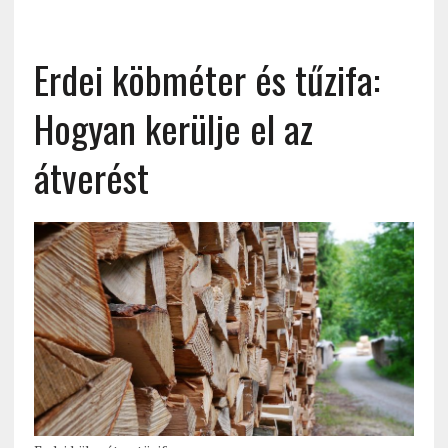
Erdei köbméter és tűzifa:
Hogyan kerülje el az
átverést