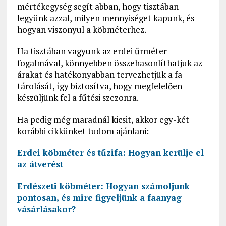
mértékegység segít abban, hogy tisztában
legyünk azzal, milyen mennyiséget kapunk, és
hogyan viszonyul a köbméterhez.
Ha tisztában vagyunk az erdei űrméter
fogalmával, könnyebben összehasonlíthatjuk az
árakat és hatékonyabban tervezhetjük a fa
tárolását, így biztosítva, hogy megfelelően
készüljünk fel a fűtési szezonra.
Ha pedig még maradnál kicsit, akkor egy-két
korábbi cikkünket tudom ajánlani:
Erdei köbméter és tűzifa: Hogyan kerülje el
az átverést
Erdészeti köbméter: Hogyan számoljunk
pontosan, és mire figyeljünk a faanyag
vásárlásakor?