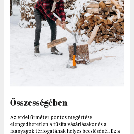
Összességében
Az erdei űrméter pontos megértése
elengedhetetlen a tűzifa vásárlásakor és a
faanyagok térfogatának helyes becslésénél. Ez a