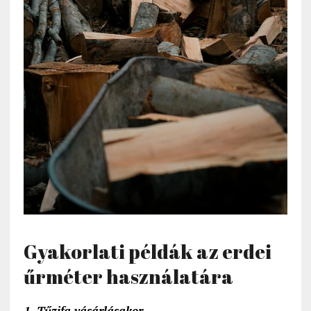
Gyakorlati példák az erdei
űrméter használatára
1. Tűzifa vásárlásakor