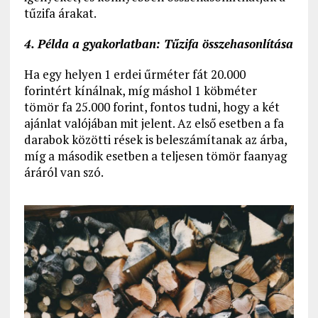
tűzifa árakat.
4. Példa a gyakorlatban: Tűzifa összehasonlítása
Ha egy helyen 1 erdei űrméter fát 20.000
forintért kínálnak, míg máshol 1 köbméter
tömör fa 25.000 forint, fontos tudni, hogy a két
ajánlat valójában mit jelent. Az első esetben a fa
darabok közötti rések is beleszámítanak az árba,
míg a második esetben a teljesen tömör faanyag
áráról van szó.