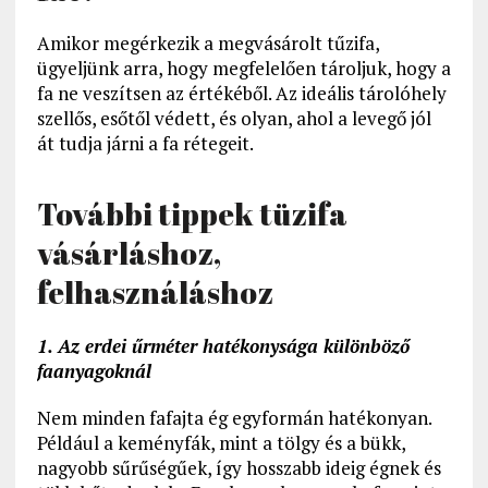
Amikor megérkezik a megvásárolt tűzifa,
ügyeljünk arra, hogy megfelelően tároljuk, hogy a
fa ne veszítsen az értékéből. Az ideális tárolóhely
szellős, esőtől védett, és olyan, ahol a levegő jól
át tudja járni a fa rétegeit.
További tippek tüzifa
vásárláshoz,
felhasználáshoz
1. Az erdei űrméter hatékonysága különböző
faanyagoknál
Nem minden fafajta ég egyformán hatékonyan.
Például a keményfák, mint a tölgy és a bükk,
nagyobb sűrűségűek, így hosszabb ideig égnek és