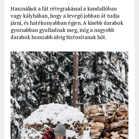
Használjuk a fát rétegrakással a kandallóban
vagy kályhában, hogy a levegő jobban át tudja
járni, és hatékonyabban égjen. A kisebb darabok
gyorsabban gyulladnak meg, míg a nagyobb
darabok hosszabb ideig biztosítanak hőt.