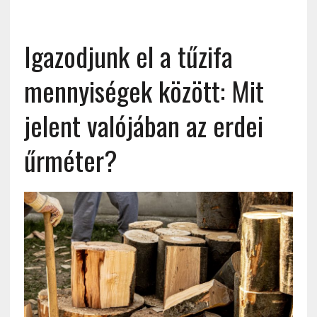
Igazodjunk el a tűzifa
mennyiségek között: Mit
jelent valójában az erdei
űrméter?