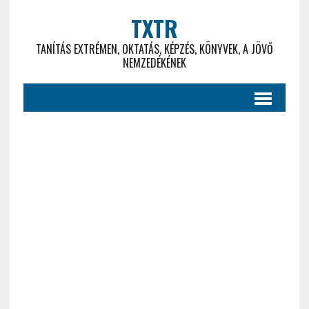
TXTR
TANÍTÁS EXTRÉMEN, OKTATÁS, KÉPZÉS, KÖNYVEK, A JÖVŐ
NEMZEDÉKÉNEK