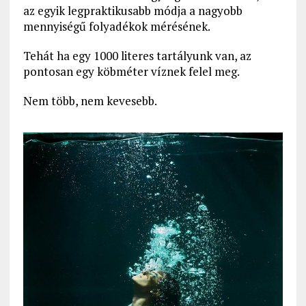
az egyik legpraktikusabb módja a nagyobb
mennyiségű folyadékok mérésének.
Tehát ha egy 1000 literes tartályunk van, az
pontosan egy köbméter víznek felel meg.
Nem több, nem kevesebb.