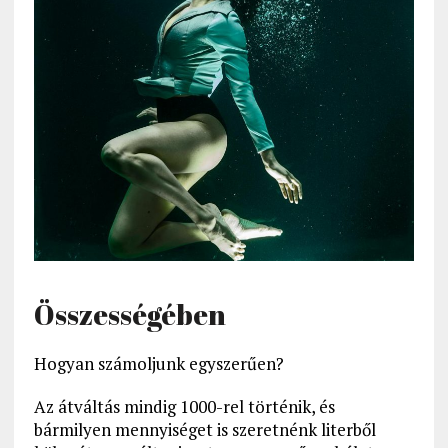
Összességében
Hogyan számoljunk egyszerűen?
Az átváltás mindig 1000-rel történik, és
bármilyen mennyiséget is szeretnénk literből