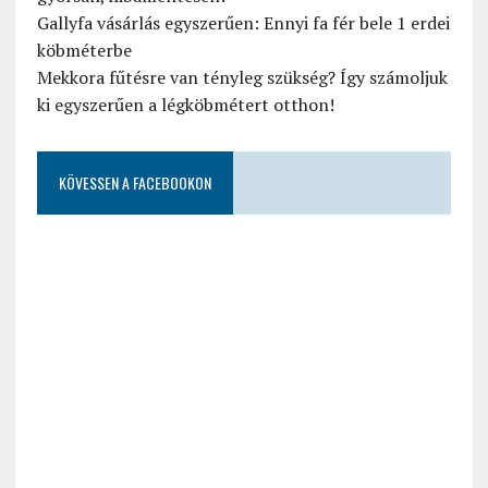
Gallyfa vásárlás egyszerűen: Ennyi fa fér bele 1 erdei
köbméterbe
Mekkora fűtésre van tényleg szükség? Így számoljuk
ki egyszerűen a légköbmétert otthon!
KÖVESSEN A FACEBOOKON