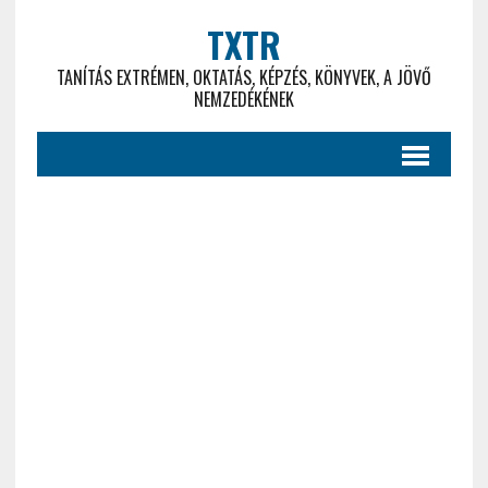
TXTR
TANÍTÁS EXTRÉMEN, OKTATÁS, KÉPZÉS, KÖNYVEK, A JÖVŐ
NEMZEDÉKÉNEK