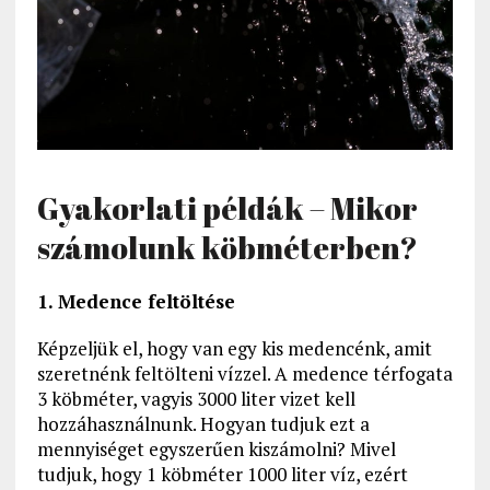
Gyakorlati példák – Mikor
számolunk köbméterben?
1. Medence feltöltése
Képzeljük el, hogy van egy kis medencénk, amit
szeretnénk feltölteni vízzel. A medence térfogata
3 köbméter, vagyis 3000 liter vizet kell
hozzáhasználnunk. Hogyan tudjuk ezt a
mennyiséget egyszerűen kiszámolni? Mivel
tudjuk, hogy 1 köbméter 1000 liter víz, ezért