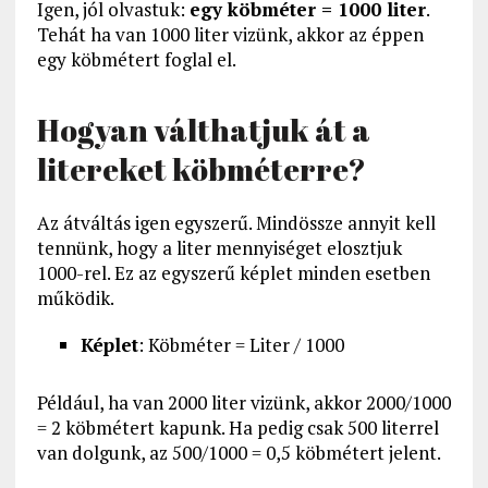
Igen, jól olvastuk:
egy köbméter = 1000 liter
.
Tehát ha van 1000 liter vizünk, akkor az éppen
egy köbmétert foglal el.
Hogyan válthatjuk át a
litereket köbméterre?
Az átváltás igen egyszerű. Mindössze annyit kell
tennünk, hogy a liter mennyiséget elosztjuk
1000-rel. Ez az egyszerű képlet minden esetben
működik.
Képlet
: Köbméter = Liter / 1000
Például, ha van 2000 liter vizünk, akkor 2000/1000
= 2 köbmétert kapunk. Ha pedig csak 500 literrel
van dolgunk, az 500/1000 = 0,5 köbmétert jelent.