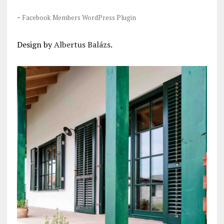
-
Facebook Members WordPress Plugin
Design by
Albertus Balázs
.