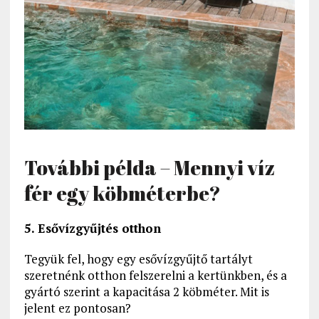
További példa – Mennyi víz
fér egy köbméterbe?
5. Esővízgyűjtés otthon
Tegyük fel, hogy egy esővízgyűjtő tartályt
szeretnénk otthon felszerelni a kertünkben, és a
gyártó szerint a kapacitása 2 köbméter. Mit is
jelent ez pontosan?