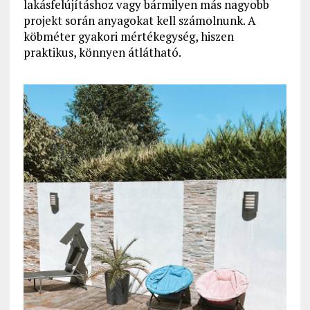
lakásfelújításhoz vagy bármilyen más nagyobb
projekt során anyagokat kell számolnunk. A
köbméter gyakori mértékegység, hiszen
praktikus, könnyen átlátható.