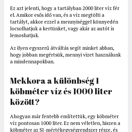
Ez azt jelenti, hogy a tartályban 2000 liter víz fér
el. Amikor esős idő van, és a víz megtölti a
tartályt, akkor ezzel a mennyiséggel könnyedén
locsolhatjuk a kertünket, vagy akár az autót is
lemoshatjuk.
Az ilyen egyszerű átváltás segít minket abban,
hogy jobban megértsük, mennyi vizet használunk
a mindennapokban.
Mekkora a különbség 1
köbméter víz és 1000 liter
között?
Ahogyan már fentebb említettük, egy köbméter
víz pontosan 1000 liter. Ez nem véletlen, hiszen a
köbméter az SI-mértékegységrendszer része, és