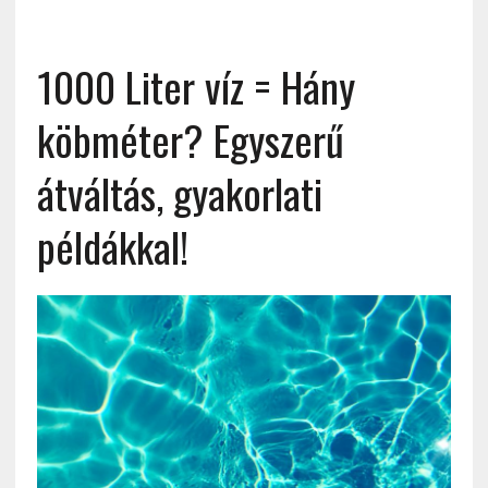
1000 Liter víz = Hány
köbméter? Egyszerű
átváltás, gyakorlati
példákkal!