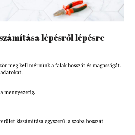
zámítása lépésről lépésre
ör meg kell mérnünk a falak hosszát és magasságát.
 adatokat.
 a mennyezetig.
terület kiszámítása egyszerű: a szoba hosszát