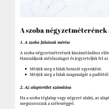
A szoba négyzetméterének s
1. A szoba falainak mérése
A szoba négyzetméterének kiszámításához elősz
Használjunk mérőszalagot és jegyzeteljük fel az
Mérjük meg a falak hosszát egyenként.
Mérjük meg a falak magasságát a padlótól
2. Az alapterület számítása
Ha a szoba téglalap vagy négyzet alakú, az alap
megszorozzuk a szélességgel.