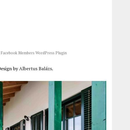
-
Facebook Members WordPress Plugin
Design by
Albertus Balázs
.