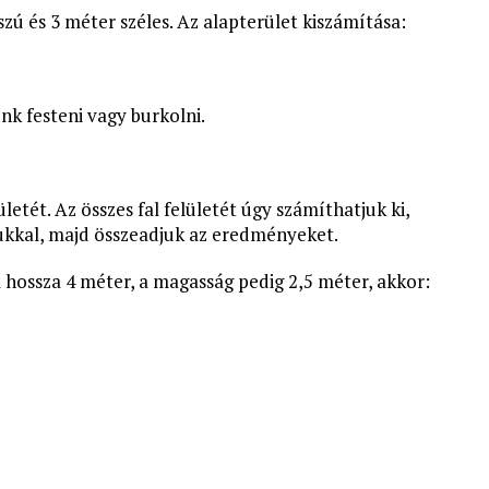
zú és 3 méter széles. Az alapterület kiszámítása:
énk festeni vagy burkolni.
ületét. Az összes fal felületét úgy számíthatjuk ki,
ukkal, majd összeadjuk az eredményeket.
l hossza 4 méter, a magasság pedig 2,5 méter, akkor: