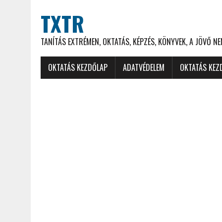
TXTR
TANÍTÁS EXTRÉMEN, OKTATÁS, KÉPZÉS, KÖNYVEK, A JÖVŐ N
OKTATÁS KEZDŐLAP
ADATVÉDELEM
OKTATÁS KEZ