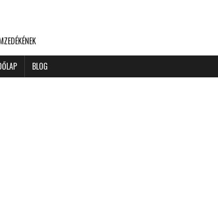
EMZEDÉKÉNEK
DŐLAP
BLOG