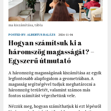
ma kiszámítása, tábla
POSTED BY:
ALBERTUS BALÁZS
2024-11-04
Hogyan számítsuk ki a
háromszög magasságát? –
Egyszerű útmutató
A háromszög magasságának kiszámítása az egyik
legfontosabb alapfogalom a geometriában. A
magasság segítségével tudjuk meghatározni a
háromszög területét, valamint számos más
fontos számítást végezhetünk vele.
Nézzük meg, hogyan számíthatjuk ki ezt lépésről