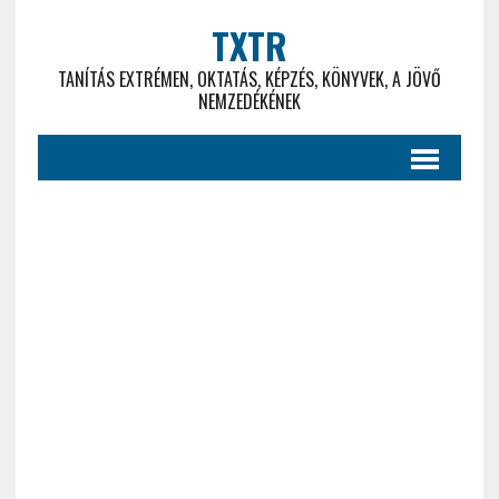
TXTR
TANÍTÁS EXTRÉMEN, OKTATÁS, KÉPZÉS, KÖNYVEK, A JÖVŐ
NEMZEDÉKÉNEK