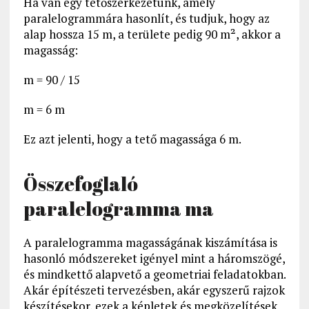
Ha van egy tetőszerkezetünk, amely
paralelogrammára hasonlít, és tudjuk, hogy az
alap hossza 15 m, a területe pedig 90 m², akkor a
magasság:
m = 90 / 15
m = 6 m
Ez azt jelenti, hogy a tető magassága 6 m.
Összefoglaló
paralelogramma ma
A paralelogramma magasságának kiszámítása is
hasonló módszereket igényel mint a háromszögé,
és mindkettő alapvető a geometriai feladatokban.
Akár építészeti tervezésben, akár egyszerű rajzok
készítésekor, ezek a képletek és megközelítések