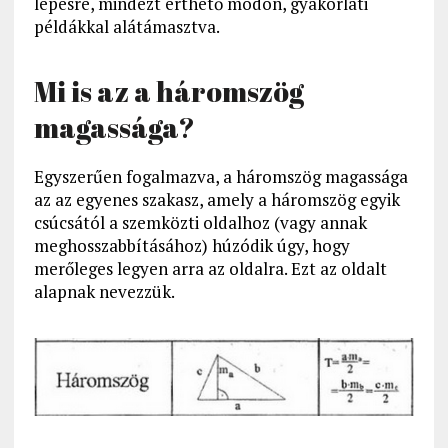
lépésre, mindezt érthető módon, gyakorlati
példákkal alátámasztva.
Mi is az a háromszög
magassága?
Egyszerűen fogalmazva, a háromszög magassága
az az egyenes szakasz, amely a háromszög egyik
csúcsától a szemközti oldalhoz (vagy annak
meghosszabbításához) húzódik úgy, hogy
merőleges legyen arra az oldalra. Ezt az oldalt
alapnak nevezzük.