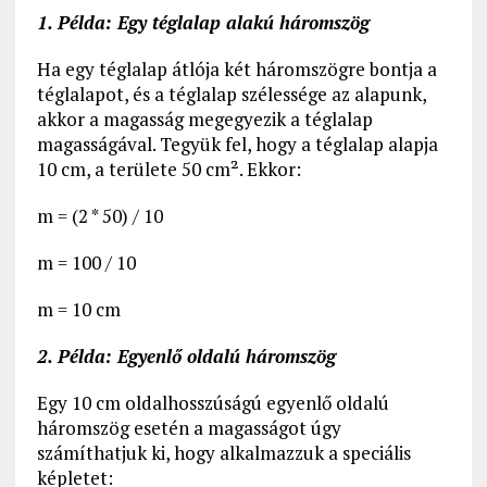
1. Példa: Egy téglalap alakú háromszög
Ha egy téglalap átlója két háromszögre bontja a
téglalapot, és a téglalap szélessége az alapunk,
akkor a magasság megegyezik a téglalap
magasságával. Tegyük fel, hogy a téglalap alapja
10 cm, a területe 50 cm². Ekkor:
m = (2 * 50) / 10
m = 100 / 10
m = 10 cm
2. Példa: Egyenlő oldalú háromszög
Egy 10 cm oldalhosszúságú egyenlő oldalú
háromszög esetén a magasságot úgy
számíthatjuk ki, hogy alkalmazzuk a speciális
képletet: