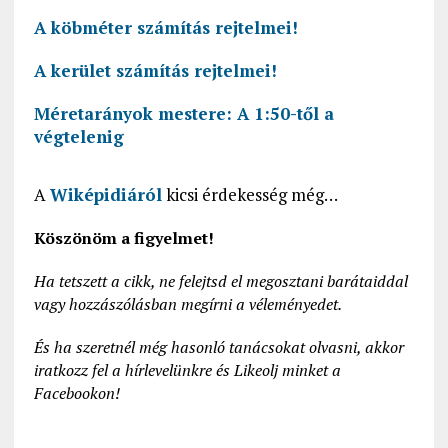
A köbméter számítás rejtelmei!
A kerület számítás rejtelmei!
Méretarányok mestere: A 1:50-től a
végtelenig
A
Wiképidiáról
kicsi érdekesség még…
Köszönöm a figyelmet!
Ha tetszett a cikk, ne felejtsd el megosztani barátaiddal
vagy hozzászólásban megírni a véleményedet.
És ha szeretnél még hasonló tanácsokat olvasni, akkor
iratkozz fel a hírlevelünkre és Likeolj minket a
Facebookon!