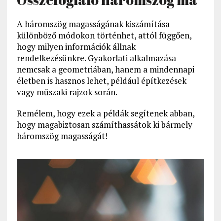
A háromszög magasságának kiszámítása
különböző módokon történhet, attól függően,
hogy milyen információk állnak
rendelkezésünkre. Gyakorlati alkalmazása
nemcsak a geometriában, hanem a mindennapi
életben is hasznos lehet, például építkezések
vagy műszaki rajzok során.
Remélem, hogy ezek a példák segítenek abban,
hogy magabiztosan számíthassátok ki bármely
háromszög magasságát!