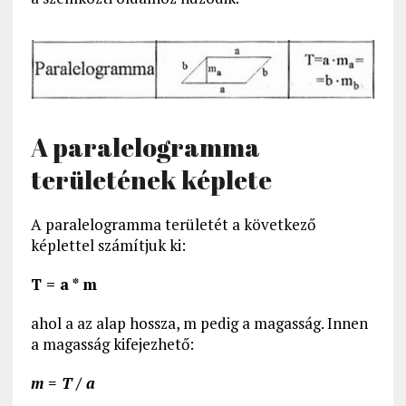
A paralelogramma
területének képlete
A paralelogramma területét a következő
képlettel számítjuk ki:
T = a * m
ahol a az alap hossza, m pedig a magasság. Innen
a magasság kifejezhető:
m = T / a