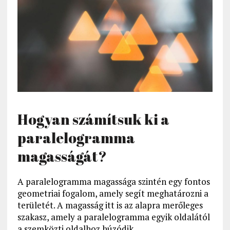
Hogyan számítsuk ki a
paralelogramma
magasságát?
A paralelogramma magassága szintén egy fontos
geometriai fogalom, amely segít meghatározni a
területét. A magasság itt is az alapra merőleges
szakasz, amely a paralelogramma egyik oldalától
a szemközti oldalhoz húzódik.