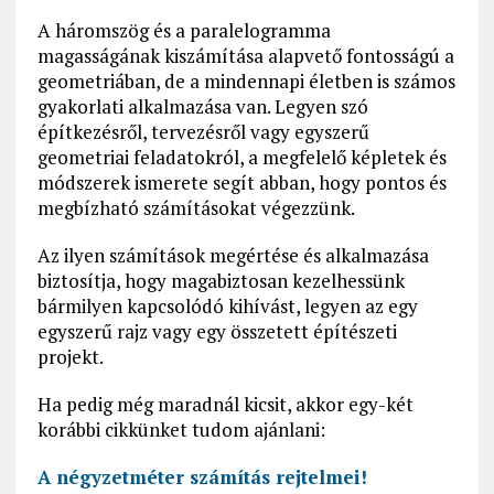
A háromszög és a paralelogramma
magasságának kiszámítása alapvető fontosságú a
geometriában, de a mindennapi életben is számos
gyakorlati alkalmazása van. Legyen szó
építkezésről, tervezésről vagy egyszerű
geometriai feladatokról, a megfelelő képletek és
módszerek ismerete segít abban, hogy pontos és
megbízható számításokat végezzünk.
Az ilyen számítások megértése és alkalmazása
biztosítja, hogy magabiztosan kezelhessünk
bármilyen kapcsolódó kihívást, legyen az egy
egyszerű rajz vagy egy összetett építészeti
projekt.
Ha pedig még maradnál kicsit, akkor egy-két
korábbi cikkünket tudom ajánlani:
A négyzetméter számítás rejtelmei!