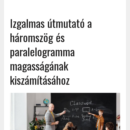
Izgalmas útmutató a
háromszög és
paralelogramma
magasságának
kiszámításához