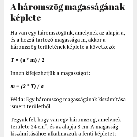
A háromszög magasságának
képlete
Ha van egy háromszögünk, amelynek az alapja a,
és a hozzá tartozó magassága m, akkor a
háromszög területének képlete a következő:
T = (a * m) / 2
Innen kifejezhetjük a magasságot:
m = (2 * T) / a
Példa: Egy háromszög magasságának kiszámítása
ismert területből
Tegyük fel, hogy van egy háromszög, amelynek
területe 24 cm², és az alapja 8 cm. A magasság
kiszámításához alkalmazzuk a fenti képletet: