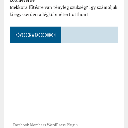
köbméterbe
Mekkora fűtésre van tényleg szükség? Így számoljuk
ki egyszerűen a légköbmétert otthon!
KÖVESSEN A FACEBOOKON
-
Facebook Members WordPress Plugin