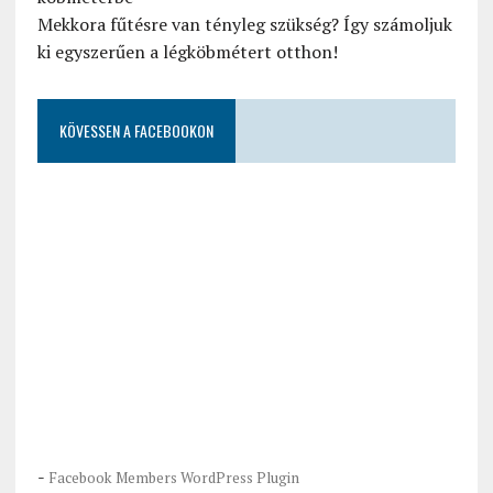
Mekkora fűtésre van tényleg szükség? Így számoljuk
ki egyszerűen a légköbmétert otthon!
KÖVESSEN A FACEBOOKON
-
Facebook Members WordPress Plugin