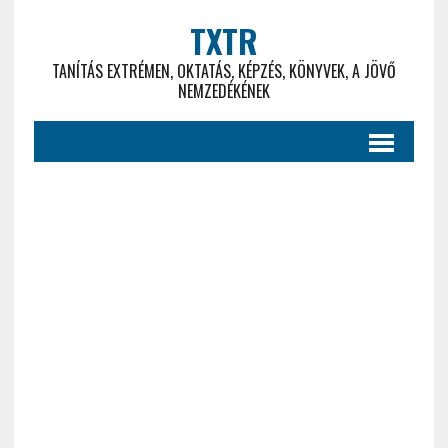
TXTR
TANÍTÁS EXTRÉMEN, OKTATÁS, KÉPZÉS, KÖNYVEK, A JÖVŐ
NEMZEDÉKÉNEK