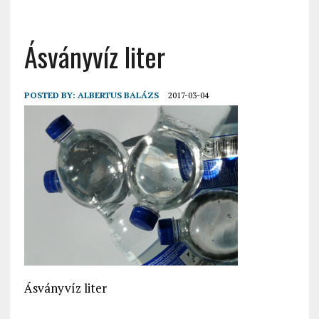
Ásványvíz liter
POSTED BY:
ALBERTUS BALÁZS
2017-03-04
Ásványvíz liter