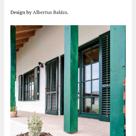
Design by
Albertus Balázs
.