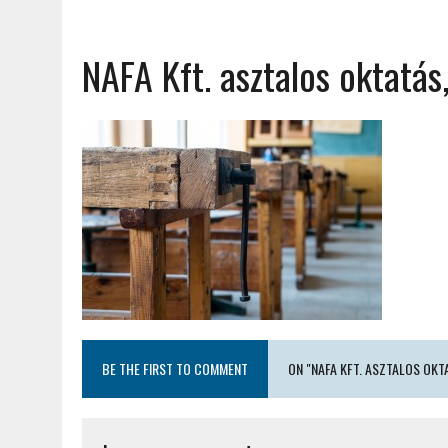
NAFA Kft. asztalos oktatás,
BE THE FIRST TO COMMENT
ON "NAFA KFT. ASZTALOS OKT