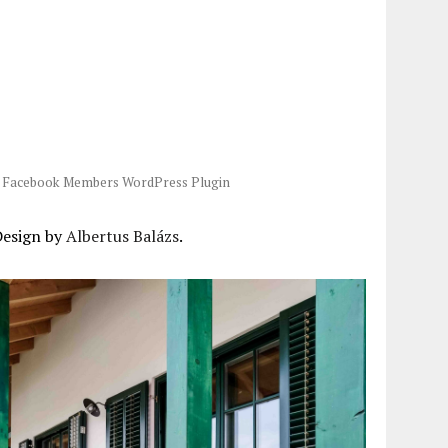
-
Facebook Members WordPress Plugin
Design by
Albertus Balázs
.