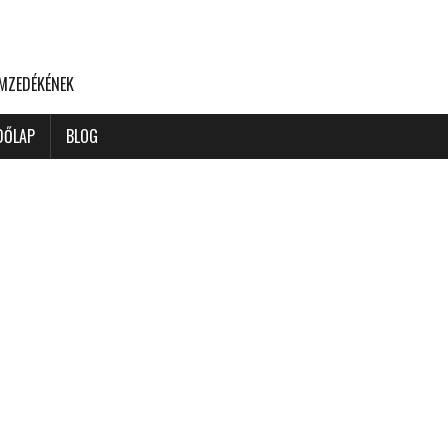
EMZEDÉKÉNEK
DŐLAP
BLOG