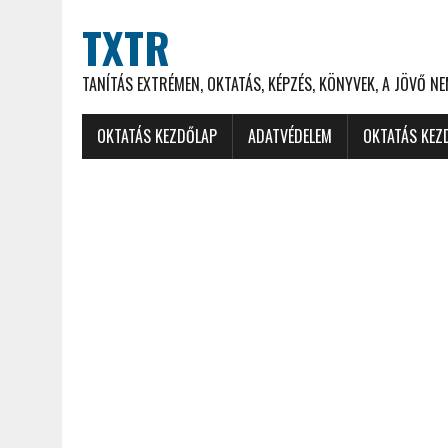
TXTR
TANÍTÁS EXTRÉMEN, OKTATÁS, KÉPZÉS, KÖNYVEK, A JÖVŐ N
OKTATÁS KEZDŐLAP
ADATVÉDELEM
OKTATÁS KEZ