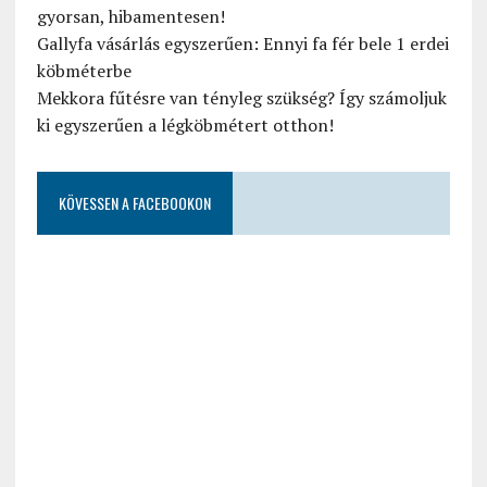
gyorsan, hibamentesen!
Gallyfa vásárlás egyszerűen: Ennyi fa fér bele 1 erdei
köbméterbe
Mekkora fűtésre van tényleg szükség? Így számoljuk
ki egyszerűen a légköbmétert otthon!
KÖVESSEN A FACEBOOKON