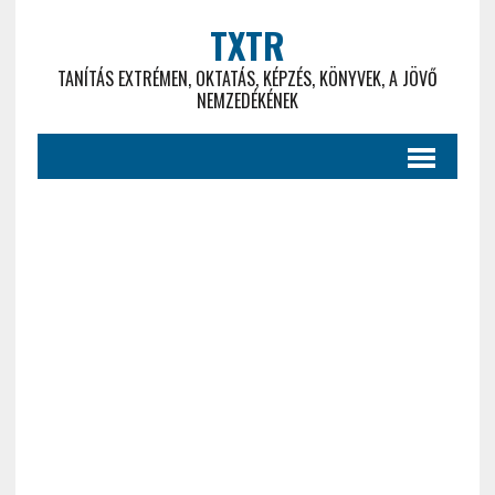
TXTR
TANÍTÁS EXTRÉMEN, OKTATÁS, KÉPZÉS, KÖNYVEK, A JÖVŐ
NEMZEDÉKÉNEK