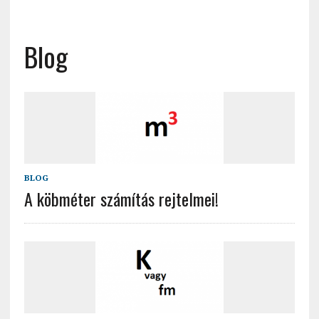
Blog
BLOG
A köbméter számítás rejtelmei!